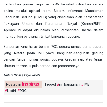
Sedangkan proses registrasi PBG tersebut dilakukan secara
online melalui apikasi resmi Sistem Informasi Manajemen
Bangunan Gedung (SIMBG) yang disediakan oleh Kementerian
Pekerjaan Umum dan Perumahan Rakyat (KemenPUPR).
Aplikasi ini dapat digunakan oleh Pemerintah Daerah dalam
memberikan pelayanan terkait bangunan gedung.
Bangunan yang harus berizin PBG, secara prinsip sama seperti
yang tertera pada IMB yakni bangunan-bangunan gedung
dengan fungsi hunian, sosial, budaya, keagamaan, atau fungsi
khusus, termasuk pula sarana dan prasarananya.
Editor : Nanang Priyo Basuki
Inspirasi
Posted in
Tagged
ijin bangunan
,
IMB
,
Kediri
,
PBG