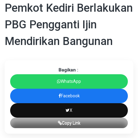
Pemkot Kediri Berlakukan
PBG Pengganti Ijin
Mendirikan Bangunan
Bagikan :
WhatsApp
Facebook
X
Copy Link