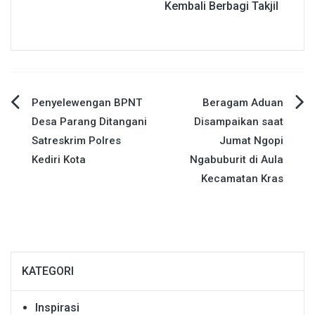
Kembali Berbagi Takjil
Navigasi
Penyelewengan BPNT
Beragam Aduan
Desa Parang Ditangani
Disampaikan saat
pos
Satreskrim Polres
Jumat Ngopi
Kediri Kota
Ngabuburit di Aula
Kecamatan Kras
KATEGORI
Inspirasi