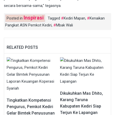
secara bersama-sama,” tegasnya.
Inspirasi
Posted in
Tagged
Kediri Mapan
,
Kenaikan
Pangkat ASN Pemkot Kediri
,
Mbak Wali
RELATED POSTS
Dikukuhkan Mas Dhito,
Karang Taruna
Tingkatkan Kompetensi
Kabupaten Kediri Siap
Pengurus, Pemkot Kediri
Terjun Ke Lapangan
Gelar Bimtek Penyusunan