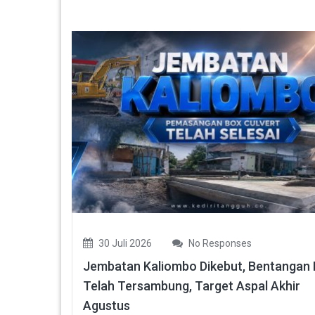
30 Juli 2026
No Responses
Jembatan Kaliombo Dikebut, Bentangan
Telah Tersambung, Target Aspal Akhir
Agustus