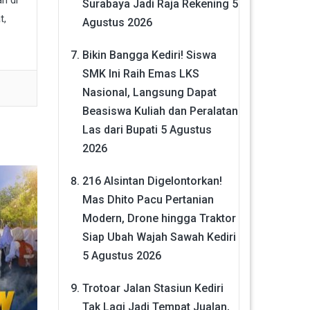
Surabaya Jadi Raja Rekening
5
t,
Agustus 2026
Bikin Bangga Kediri! Siswa
SMK Ini Raih Emas LKS
Nasional, Langsung Dapat
Beasiswa Kuliah dan Peralatan
Las dari Bupati
5 Agustus
2026
216 Alsintan Digelontorkan!
Mas Dhito Pacu Pertanian
Modern, Drone hingga Traktor
Siap Ubah Wajah Sawah Kediri
5 Agustus 2026
Trotoar Jalan Stasiun Kediri
Tak Lagi Jadi Tempat Jualan,