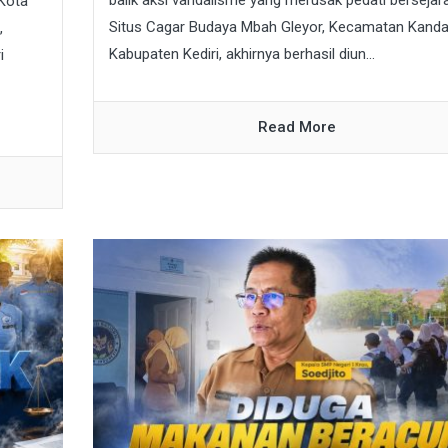
 Kota
Situs Cagar Budaya Mbah Gleyor, Kecamatan Kanda
,
Kabupaten Kediri, akhirnya berhasil diun...
i
Read More