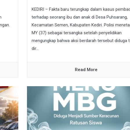
KEDIRI – Fakta baru terungkap dalam kasus pemba
n
terhadap seorang ibu dan anak di Desa Puhsarang,
ngan.
Kecamatan Semen, Kabupaten Kediri. Polisi menet
MY (37) sebagai tersangka setelah penyelidikan
mengungkap bahwa aksi berdarah tersebut diduga t
dir...
Read More