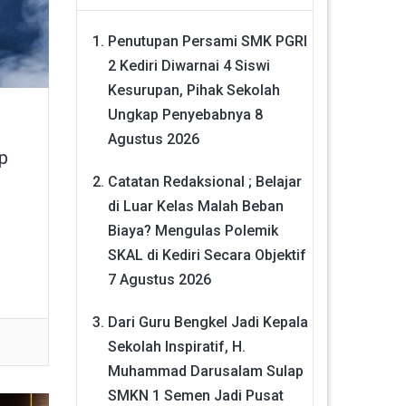
Penutupan Persami SMK PGRI
2 Kediri Diwarnai 4 Siswi
Kesurupan, Pihak Sekolah
Ungkap Penyebabnya
8
Agustus 2026
p
Catatan Redaksional ; Belajar
di Luar Kelas Malah Beban
Biaya? Mengulas Polemik
SKAL di Kediri Secara Objektif
7 Agustus 2026
Dari Guru Bengkel Jadi Kepala
Sekolah Inspiratif, H.
Muhammad Darusalam Sulap
SMKN 1 Semen Jadi Pusat