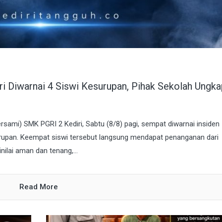
 Diwarnai 4 Siswi Kesurupan, Pihak Sekolah Ungka
ami) SMK PGRI 2 Kediri, Sabtu (8/8) pagi, sempat diwarnai insiden
rupan. Keempat siswi tersebut langsung mendapat penanganan dari
nilai aman dan tenang,...
Read More