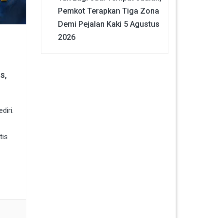
Pemkot Terapkan Tiga Zona
Demi Pejalan Kaki
5 Agustus
2026
s,
diri.
tis