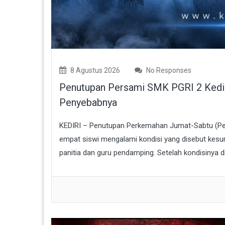
8 Agustus 2026
No Responses
Penutupan Persami SMK PGRI 2 Kediri
Penyebabnya
KEDIRI – Penutupan Perkemahan Jumat-Sabtu (Pers
empat siswi mengalami kondisi yang disebut kesu
panitia dan guru pendamping. Setelah kondisinya di