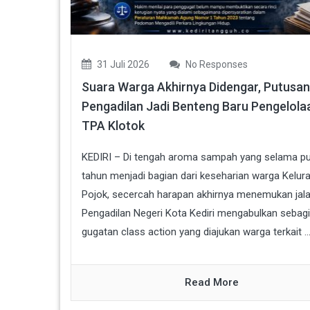
31 Juli 2026
No Responses
Suara Warga Akhirnya Didengar, Putusan
Pengadilan Jadi Benteng Baru Pengelola
TPA Klotok
KEDIRI – Di tengah aroma sampah yang selama p
tahun menjadi bagian dari keseharian warga Kelur
Pojok, secercah harapan akhirnya menemukan jala
Pengadilan Negeri Kota Kediri mengabulkan sebag
gugatan class action yang diajukan warga terkait ..
Read More