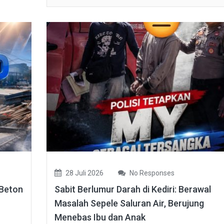
28 Juli 2026
No Responses
 Beton
Sabit Berlumur Darah di Kediri: Berawal
Masalah Sepele Saluran Air, Berujung
Menebas Ibu dan Anak