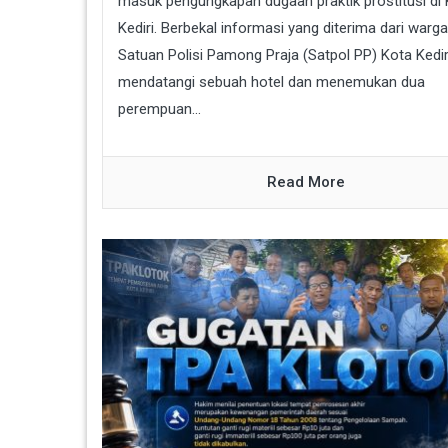
masuk pengungkapan dugaan praktik prostitusi di
Kediri. Berbekal informasi yang diterima dari warga
Satuan Polisi Pamong Praja (Satpol PP) Kota Kedir
mendatangi sebuah hotel dan menemukan dua
perempuan...
Read More