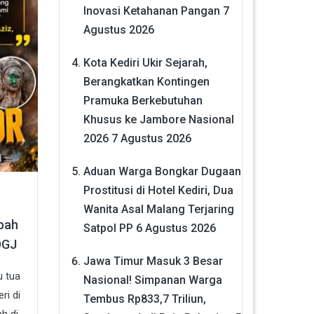
Inovasi Ketahanan Pangan
7
Agustus 2026
Kota Kediri Ukir Sejarah,
Berangkatkan Kontingen
Pramuka Berkebutuhan
Khusus ke Jambore Nasional
2026
7 Agustus 2026
Aduan Warga Bongkar Dugaan
Prostitusi di Hotel Kediri, Dua
Wanita Asal Malang Terjaring
bah
Satpol PP
6 Agustus 2026
DGJ
Jawa Timur Masuk 3 Besar
u tua
Nasional! Simpanan Warga
ri di
Tembus Rp833,7 Triliun,
h di