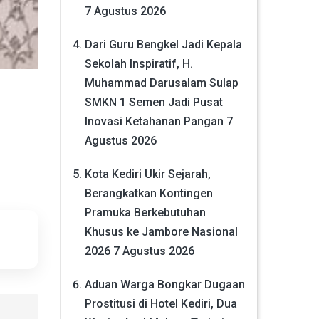
7 Agustus 2026
Dari Guru Bengkel Jadi Kepala
Sekolah Inspiratif, H.
Muhammad Darusalam Sulap
SMKN 1 Semen Jadi Pusat
Inovasi Ketahanan Pangan
7
Agustus 2026
Kota Kediri Ukir Sejarah,
Berangkatkan Kontingen
Pramuka Berkebutuhan
Khusus ke Jambore Nasional
2026
7 Agustus 2026
Aduan Warga Bongkar Dugaan
Prostitusi di Hotel Kediri, Dua