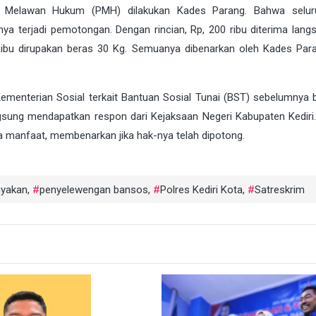
tan Melawan Hukum (PMH) dilakukan Kades Parang. Bahwa selu
ya terjadi pemotongan. Dengan rincian, Rp, 200 ribu diterima langs
 Ribu dirupakan beras 30 Kg. Semuanya dibenarkan oleh Kades Par
Kementerian Sosial terkait Bantuan Sosial Tunai (BST) sebelumnya
gsung mendapatkan respon dari Kejaksaan Negeri Kabupaten Kediri.
 manfaat, membenarkan jika hak-nya telah dipotong.
nyakan
,
penyelewengan bansos
,
Polres Kediri Kota
,
Satreskrim