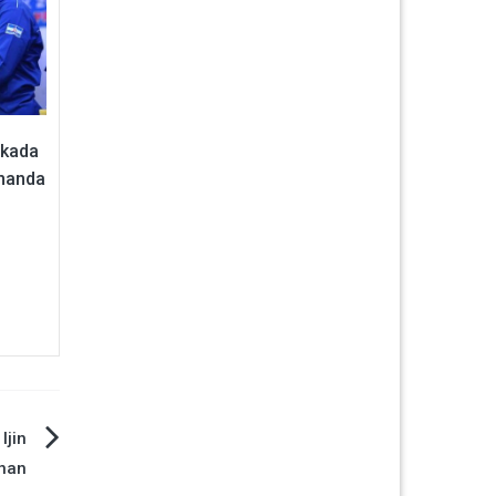
lkada
inanda
Ijin
nan