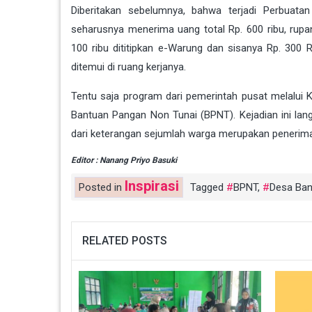
Diberitakan sebelumnya, bahwa terjadi Perbua
seharusnya menerima uang total Rp. 600 ribu, rupan
100 ribu dititipkan e-Warung dan sisanya Rp. 300
ditemui di ruang kerjanya.
Tentu saja program dari pemerintah pusat melalui 
Bantuan Pangan Non Tunai (BPNT). Kejadian ini lan
dari keterangan sejumlah warga merupakan penerima
Editor : Nanang Priyo Basuki
Inspirasi
Posted in
Tagged
BPNT
,
Desa Ba
RELATED POSTS