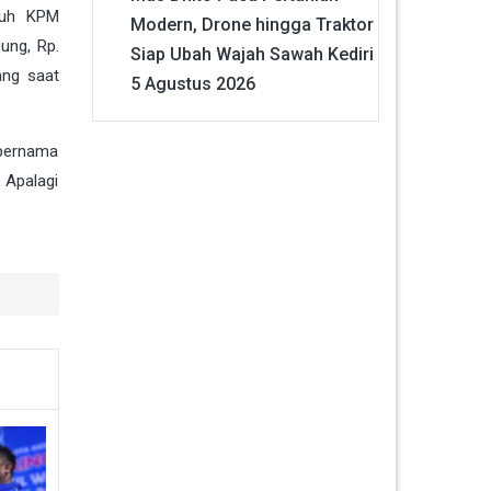
ruh KPM
Modern, Drone hingga Traktor
ung, Rp.
Siap Ubah Wajah Sawah Kediri
ang saat
5 Agustus 2026
 bernama
 Apalagi