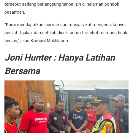
tersebut sedang berlangsung tanpa izin di halaman pondok
pesantren.
“Kami mendapatkan laporan dari masyarakat mengenai konvoi
pesilat di jalan, dan setelah dicek, acara tersebut memang tidak
berizin,” jelas Kompol Mukhlason.
Joni Hunter : Hanya Latihan
Bersama