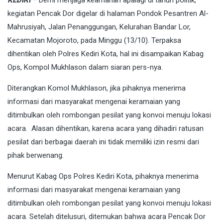
KEDIRI
– Demi menjaga keamanan apalagi di tahun politik,
kegiatan Pencak Dor digelar di halaman Pondok Pesantren Al-
Mahrusiyah, Jalan Penanggungan, Kelurahan Bandar Lor,
Kecamatan Mojoroto, pada Minggu (13/10). Terpaksa
dihentikan oleh Polres Kediri Kota, hal ini disampaikan Kabag
Ops, Kompol Mukhlason dalam siaran pers-nya.
Diterangkan Komol Mukhlason, jika pihaknya menerima
informasi dari masyarakat mengenai keramaian yang
ditimbulkan oleh rombongan pesilat yang konvoi menuju lokasi
acara. Alasan dihentikan, karena acara yang dihadiri ratusan
pesilat dari berbagai daerah ini tidak memiliki izin resmi dari
pihak berwenang.
Menurut Kabag Ops Polres Kediri Kota, pihaknya menerima
informasi dari masyarakat mengenai keramaian yang
ditimbulkan oleh rombongan pesilat yang konvoi menuju lokasi
acara. Setelah ditelusuri, ditemukan bahwa acara Pencak Dor