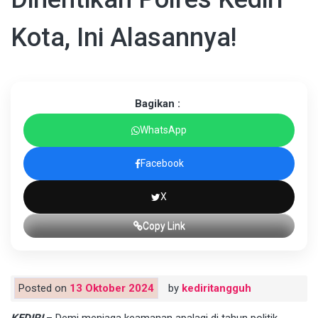
Kota, Ini Alasannya!
Bagikan :
WhatsApp
Facebook
X
Copy Link
Posted on
13 Oktober 2024
by
kediritangguh