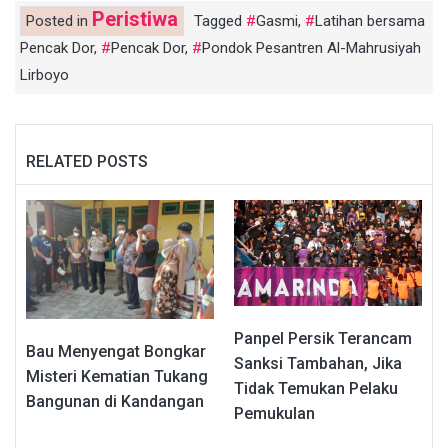
Peristiwa
Posted in
Tagged
Gasmi
,
Latihan bersama
Pencak Dor
,
Pencak Dor
,
Pondok Pesantren Al-Mahrusiyah
Lirboyo
RELATED POSTS
Panpel Persik Terancam
Bau Menyengat Bongkar
Sanksi Tambahan, Jika
Misteri Kematian Tukang
Tidak Temukan Pelaku
Bangunan di Kandangan
Pemukulan