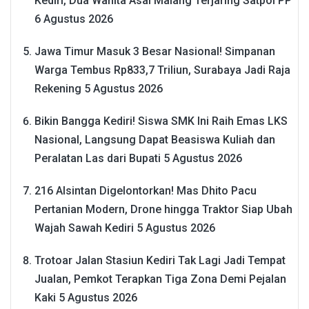
Kediri, Dua Wanita Asal Malang Terjaring Satpol PP
6 Agustus 2026
Jawa Timur Masuk 3 Besar Nasional! Simpanan
Warga Tembus Rp833,7 Triliun, Surabaya Jadi Raja
Rekening
5 Agustus 2026
Bikin Bangga Kediri! Siswa SMK Ini Raih Emas LKS
Nasional, Langsung Dapat Beasiswa Kuliah dan
Peralatan Las dari Bupati
5 Agustus 2026
216 Alsintan Digelontorkan! Mas Dhito Pacu
Pertanian Modern, Drone hingga Traktor Siap Ubah
Wajah Sawah Kediri
5 Agustus 2026
Trotoar Jalan Stasiun Kediri Tak Lagi Jadi Tempat
Jualan, Pemkot Terapkan Tiga Zona Demi Pejalan
Kaki
5 Agustus 2026