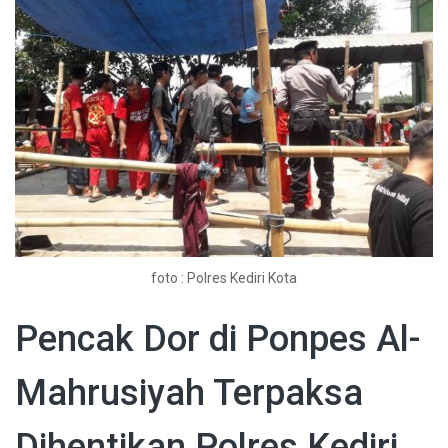
foto : Polres Kediri Kota
Pencak Dor di Ponpes Al-
Mahrusiyah Terpaksa
Dihentikan Polres Kediri