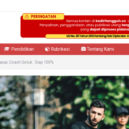
Pendidikan
Rubrikasi
Tentang Kami
sar, Coach Getuk : Siap 100%