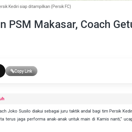
sik Kediri siap ditampilkan (Persik FC)
n PSM Makasar, Coach Getu
Copy Link
uh
Joko Susilo diakui sebagai juru taktik andal bagi tim Persik Kediri
ta terus jaga performa anak-anak untuk main di Kamis nanti,” ucap