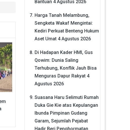
Bantuan
4 Agustus 2026
Harga Tanah Melambung,
Sengketa Wakaf Mengintai:
Kediri Perkuat Benteng Hukum
Aset Umat
4 Agustus 2026
Di Hadapan Kader HMI, Gus
Qowim: Dunia Saling
Terhubung, Konflik Jauh Bisa
Menguras Dapur Rakyat
4
Agustus 2026
Suasana Haru Selimuti Rumah
sem
Duka Gie Kie atas Kepulangan
a
Ibunda Pimpinan Gudang
Garam, Sejumlah Pejabat
Hadir Beri Penghormatan