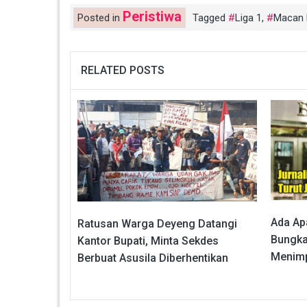
Peristiwa
Posted in
Tagged
Liga 1
,
Macan 
RELATED POSTS
Ada Ap
Ratusan Warga Deyeng Datangi
Bungka
Kantor Bupati, Minta Sekdes
Menim
Berbuat Asusila Diberhentikan