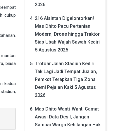
2026
 keempat
ah cukup
216 Alsintan Digelontorkan!
Mas Dhito Pacu Pertanian
Modern, Drone hingga Traktor
tahanan.
Siap Ubah Wajah Sawah Kediri
5 Agustus 2026
n mantan
Trotoar Jalan Stasiun Kediri
a, biasa
Tak Lagi Jadi Tempat Jualan,
Pemkot Terapkan Tiga Zona
ri kedua
Demi Pejalan Kaki
5 Agustus
stadion,
2026
Mas Dhito Wanti-Wanti Camat
Awasi Data Desil, Jangan
Sampai Warga Kehilangan Hak