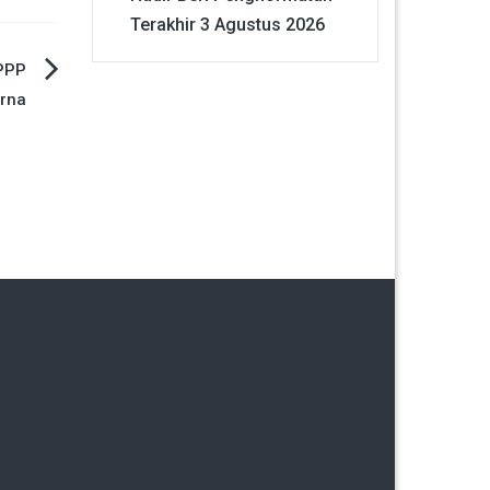
Terakhir
3 Agustus 2026
 PPP
urna