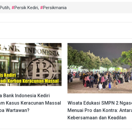
Putih
,
Persik Kediri
,
Persikmania
a Bank Indonesia Kediri
m Kasus Keracunan Massal
Wisata Edukasi SMPN 2 Nga
pa Wartawan?
Menuai Pro dan Kontra: Antar
Kebersamaan dan Keadilan