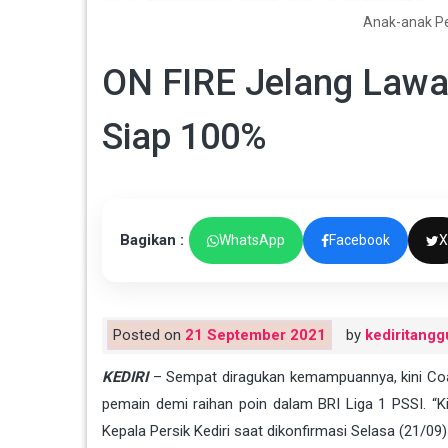
Anak-anak Per
ON FIRE Jelang Lawa
Siap 100%
Bagikan :
WhatsApp
Facebook
X
Posted on
21 September 2021
by
kediritangg
KEDIRI
– Sempat diragukan kemampuannya, kini Coach 
pemain demi raihan poin dalam BRI Liga 1 PSSI. “Ki
Kepala Persik Kediri saat dikonfirmasi Selasa (21/09)