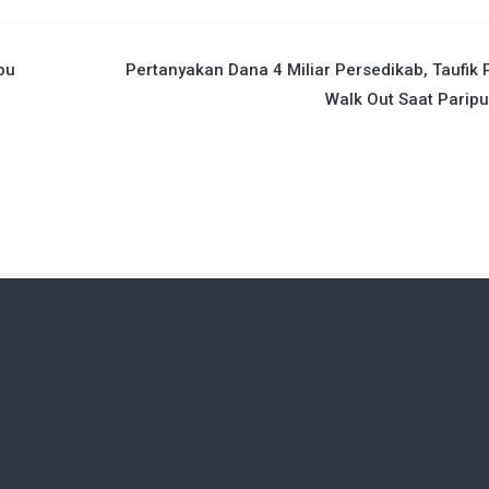
bu
Pertanyakan Dana 4 Miliar Persedikab, Taufik
Walk Out Saat Parip