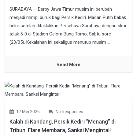
SURABAYA — Derby Jawa Timur musim ini berubah
menjadi mimpi buruk bagi Persik Kediri. Macan Putih babak
belur setelah ditaklukkan Persebaya Surabaya dengan skor
telak 5-0 di Stadion Gelora Bung Tomo, Sabtu sore
(23/05). Kekalahan ini sekaligus menutup musim ...
Read More
17 Mei 2026
No Responses
Kalah di Kandang, Persik Kediri “Menang” di
Tribun: Flare Membara, Sanksi Mengintai!