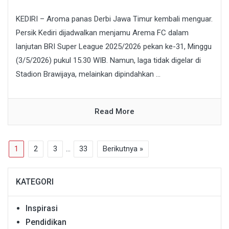
KEDIRI – Aroma panas Derbi Jawa Timur kembali menguar.
Persik Kediri dijadwalkan menjamu Arema FC dalam
lanjutan BRI Super League 2025/2026 pekan ke-31, Minggu
(3/5/2026) pukul 15.30 WIB. Namun, laga tidak digelar di
Stadion Brawijaya, melainkan dipindahkan ...
Read More
1
2
3
…
33
Berikutnya »
KATEGORI
Inspirasi
Pendidikan