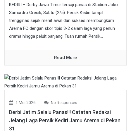
KEDIRI – Derby Jawa Timur tersaji panas di Stadion Joko
Samurdro Gresik, Sabtu (2/5). Persik Kediri tampil
trengginas sejak menit awal dan sukses membungkam
Arema FC dengan skor tipis 3-2 dalam laga yang penuh
drama hingga peluit panjang. Tuan rumah Persik...
Read More
1 Mei 2026
No Responses
Derbi Jatim Selalu Panas!!! Catatan Redaksi
Jelang Laga Persik Kediri Jamu Arema di Pekan
31