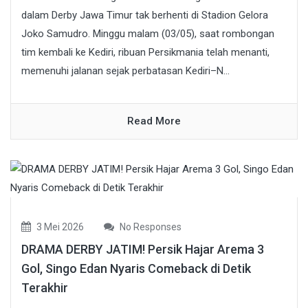
dalam Derby Jawa Timur tak berhenti di Stadion Gelora
Joko Samudro. Minggu malam (03/05), saat rombongan
tim kembali ke Kediri, ribuan Persikmania telah menanti,
memenuhi jalanan sejak perbatasan Kediri–N...
Read More
3 Mei 2026
No Responses
DRAMA DERBY JATIM! Persik Hajar Arema 3
Gol, Singo Edan Nyaris Comeback di Detik
Terakhir