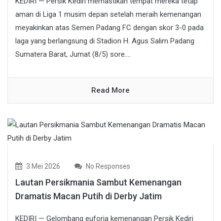
KEDIRI — Persik Kediri memastikan tempat mereka tetap
aman di Liga 1 musim depan setelah meraih kemenangan
meyakinkan atas Semen Padang FC dengan skor 3-0 pada
laga yang berlangsung di Stadion H. Agus Salim Padang
Sumatera Barat, Jumat (8/5) sore....
Read More
3 Mei 2026
No Responses
Lautan Persikmania Sambut Kemenangan
Dramatis Macan Putih di Derby Jatim
KEDIRI — Gelombang euforia kemenangan Persik Kediri