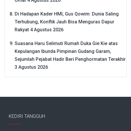
Umat
4 Agustus 2026
Di Hadapan Kader HMI, Gus Qowim: Dunia Saling
Terhubung, Konflik Jauh Bisa Menguras Dapur
Rakyat
4 Agustus 2026
Suasana Haru Selimuti Rumah Duka Gie Kie atas
Kepulangan Ibunda Pimpinan Gudang Garam,
Sejumlah Pejabat Hadir Beri Penghormatan Terakhir
3 Agustus 2026
KEDIRI TANGGUH