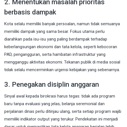
2. Menentukan masalah prioritas
berbasis dampak
Kota selalu memiliki banyak persoalan, namun tidak semuanya
memiliki dampak yang sama besar. Fokus utama perlu
diarahkan pada isu-isu yang paling berdampak terhadap
keberlangsungan ekonomi dan tata kelola, seperti kebocoran
PAD, pengangguran, serta hambatan infrastruktur yang
mengganggu aktivitas ekonomi. Tekanan publik di media sosial
tidak selalu mencerminkan urgensi kebijakan yang sebenarnya.
3. Penegakan disiplin anggaran
Sinyal awal kepada birokrasi harus tegas: tidak ada program
baru tanpa evaluasi yang jelas, belanja seremonial dan
perjalanan dinas perlu ditinjau ulang, serta setiap program wajib
memiliki indikator output yang terukur. Pendekatan ini menjadi
dasar untuk memastikan tata kelola anggaran berjalan lebih