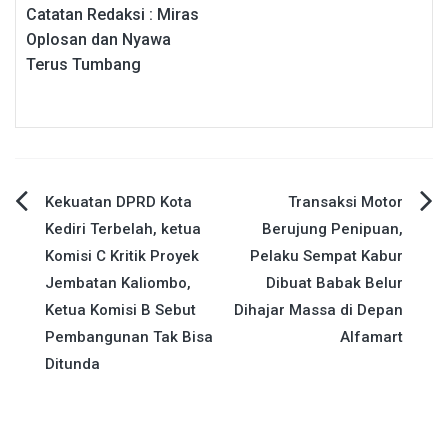
Catatan Redaksi : Miras
Oplosan dan Nyawa
Terus Tumbang
Navigasi
Kekuatan DPRD Kota
Transaksi Motor
Kediri Terbelah, ketua
Berujung Penipuan,
pos
Komisi C Kritik Proyek
Pelaku Sempat Kabur
Jembatan Kaliombo,
Dibuat Babak Belur
Ketua Komisi B Sebut
Dihajar Massa di Depan
Pembangunan Tak Bisa
Alfamart
Ditunda