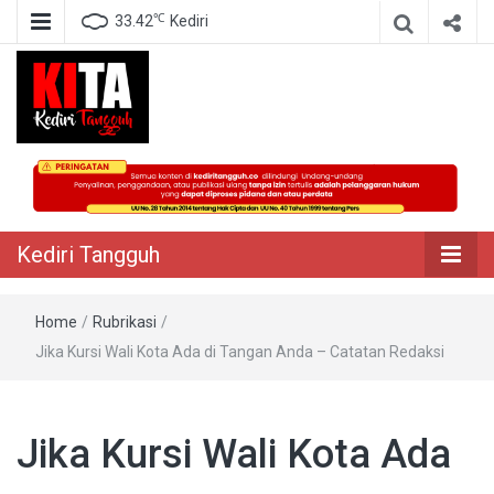
℃
33.42
Kediri
Berita Akurat Terpercaya
Kediri Tangguh
Kediri Tangguh
Home
/
Rubrikasi
/
Jika Kursi Wali Kota Ada di Tangan Anda – Catatan Redaksi
Jika Kursi Wali Kota Ada