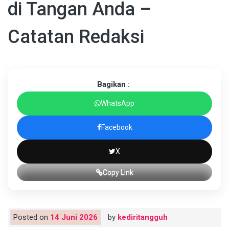
di Tangan Anda –
Catatan Redaksi
Bagikan :
WhatsApp
Facebook
X
Copy Link
Posted on
14 Juni 2026
by
kediritangguh