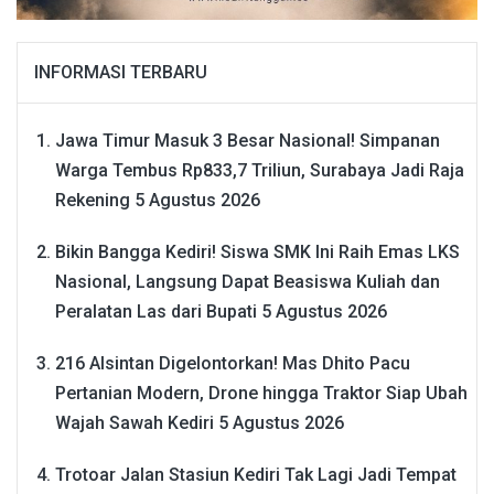
INFORMASI TERBARU
Jawa Timur Masuk 3 Besar Nasional! Simpanan
Warga Tembus Rp833,7 Triliun, Surabaya Jadi Raja
Rekening
5 Agustus 2026
Bikin Bangga Kediri! Siswa SMK Ini Raih Emas LKS
Nasional, Langsung Dapat Beasiswa Kuliah dan
Peralatan Las dari Bupati
5 Agustus 2026
216 Alsintan Digelontorkan! Mas Dhito Pacu
Pertanian Modern, Drone hingga Traktor Siap Ubah
Wajah Sawah Kediri
5 Agustus 2026
Trotoar Jalan Stasiun Kediri Tak Lagi Jadi Tempat