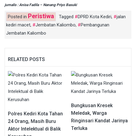
jurnalis : Anisa Fadila – Nanang Priyo Basuki
Peristiwa
Posted in
Tagged
DPRD Kota Kediri
,
jalan
kediri macet
,
Jembatan Kaliombo
,
Pembangunan
Jembatan Kaliombo
RELATED POSTS
Bungkusan Kresek
Meledak, Warga
Polres Kediri Kota Tahan
Ringinsari Kandat Jarinya
24 Orang, Masih Buru
Terluka
Aktor Intelektual di Balik