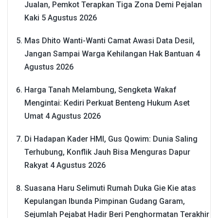
Jualan, Pemkot Terapkan Tiga Zona Demi Pejalan
Kaki
5 Agustus 2026
Mas Dhito Wanti-Wanti Camat Awasi Data Desil,
Jangan Sampai Warga Kehilangan Hak Bantuan
4
Agustus 2026
Harga Tanah Melambung, Sengketa Wakaf
Mengintai: Kediri Perkuat Benteng Hukum Aset
Umat
4 Agustus 2026
Di Hadapan Kader HMI, Gus Qowim: Dunia Saling
Terhubung, Konflik Jauh Bisa Menguras Dapur
Rakyat
4 Agustus 2026
Suasana Haru Selimuti Rumah Duka Gie Kie atas
Kepulangan Ibunda Pimpinan Gudang Garam,
Sejumlah Pejabat Hadir Beri Penghormatan Terakhir