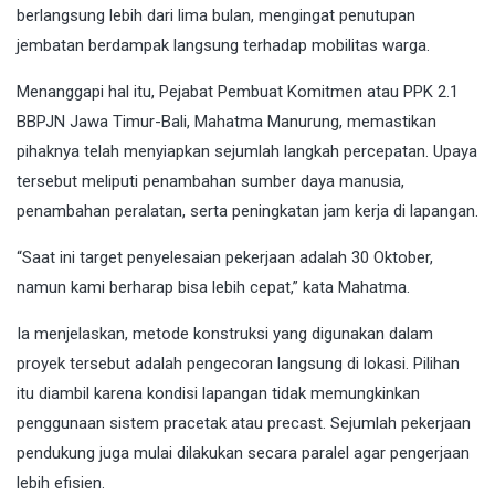
berlangsung lebih dari lima bulan, mengingat penutupan
jembatan berdampak langsung terhadap mobilitas warga.
Menanggapi hal itu, Pejabat Pembuat Komitmen atau PPK 2.1
BBPJN Jawa Timur-Bali, Mahatma Manurung, memastikan
pihaknya telah menyiapkan sejumlah langkah percepatan. Upaya
tersebut meliputi penambahan sumber daya manusia,
penambahan peralatan, serta peningkatan jam kerja di lapangan.
“Saat ini target penyelesaian pekerjaan adalah 30 Oktober,
namun kami berharap bisa lebih cepat,” kata Mahatma.
Ia menjelaskan, metode konstruksi yang digunakan dalam
proyek tersebut adalah pengecoran langsung di lokasi. Pilihan
itu diambil karena kondisi lapangan tidak memungkinkan
penggunaan sistem pracetak atau precast. Sejumlah pekerjaan
pendukung juga mulai dilakukan secara paralel agar pengerjaan
lebih efisien.