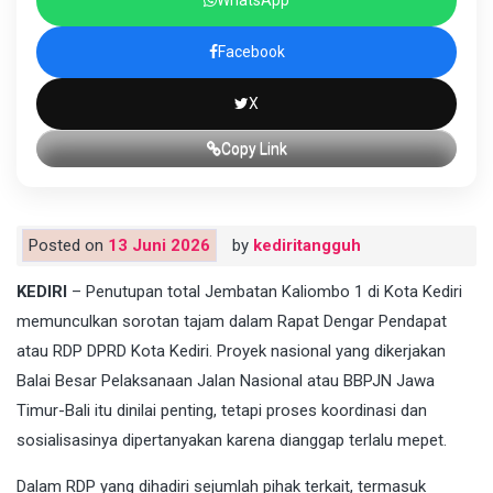
Facebook
X
Copy Link
Posted on
13 Juni 2026
by
kediritangguh
KEDIRI
– Penutupan total Jembatan Kaliombo 1 di Kota Kediri
memunculkan sorotan tajam dalam Rapat Dengar Pendapat
atau RDP DPRD Kota Kediri. Proyek nasional yang dikerjakan
Balai Besar Pelaksanaan Jalan Nasional atau BBPJN Jawa
Timur-Bali itu dinilai penting, tetapi proses koordinasi dan
sosialisasinya dipertanyakan karena dianggap terlalu mepet.
Dalam RDP yang dihadiri sejumlah pihak terkait, termasuk