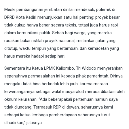
Meski pembangunan jembatan dinilai mendesak, polemik di
DPRD Kota Kediri menunjukkan satu hal penting: proyek besar
tidak cukup hanya benar secara teknis, tetapi juga harus rapi
dalam komunikasi publik. Sebab bagi warga, yang mereka
rasakan bukan istilah proyek nasional, melainkan jalan yang
ditutup, waktu tempuh yang bertambah, dan kemacetan yang
harus mereka hadapi setiap hari.
Sementara itu Ketua LPMK Kaliombo, Tri Widodo menyerahkan
sepenuhnya permasalahan ini kepada pihak pemerintah. Dirinya
mengaku tidak bisa bertindak lebih jauh, karena merasa
kewenangannya sebagai wakil masyarakat merasa dibatasi oleh
oknum kelurahan. “Ada beberapakali pertemuan namun saya
tidak diundang. Termasuk RDP di dewan, seharusnya kami
sebagai ketua lembaga pemberdayaan seharusnya turut
dihadirkan,” jelasnya.