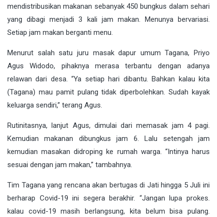
mendistribusikan makanan sebanyak 450 bungkus dalam sehari
yang dibagi menjadi 3 kali jam makan. Menunya bervariasi.
Setiap jam makan berganti menu.
Menurut salah satu juru masak dapur umum Tagana, Priyo
Agus Widodo, pihaknya merasa terbantu dengan adanya
relawan dari desa. “Ya setiap hari dibantu. Bahkan kalau kita
(Tagana) mau pamit pulang tidak diperbolehkan. Sudah kayak
keluarga sendiri,” terang Agus.
Rutinitasnya, lanjut Agus, dimulai dari memasak jam 4 pagi.
Kemudian makanan dibungkus jam 6. Lalu setengah jam
kemudian masakan didroping ke rumah warga. “Intinya harus
sesuai dengan jam makan,” tambahnya.
Tim Tagana yang rencana akan bertugas di Jati hingga 5 Juli ini
berharap Covid-19 ini segera berakhir. “Jangan lupa prokes.
kalau covid-19 masih berlangsung, kita belum bisa pulang.