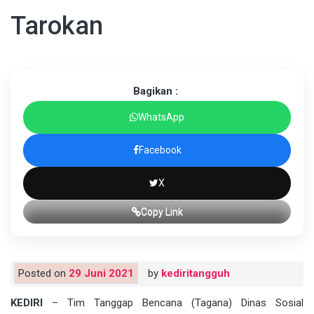
Tarokan
Bagikan :
WhatsApp
Facebook
X
Copy Link
Posted on
29 Juni 2021
by
kediritangguh
KEDIRI
– Tim Tanggap Bencana (Tagana) Dinas Sosial