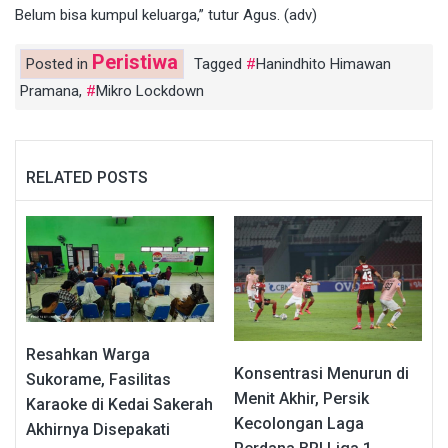
Belum bisa kumpul keluarga,” tutur Agus. (adv)
Peristiwa
Posted in
Tagged
Hanindhito Himawan
Pramana
,
Mikro Lockdown
RELATED POSTS
Resahkan Warga
Konsentrasi Menurun di
Sukorame, Fasilitas
Menit Akhir, Persik
Karaoke di Kedai Sakerah
Kecolongan Laga
Akhirnya Disepakati