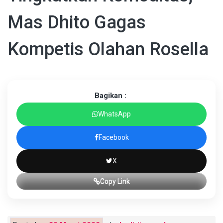
Mas Dhito Gagas
Kompetis Olahan Rosella
Bagikan :
WhatsApp
Facebook
X
Copy Link