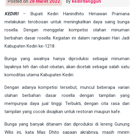
Posted on
28 Maret 2022
by
kediritangguh
KEDIRI
– Bupati Kediri Hanindhito Himawan Pramana
melakukan terobosan untuk meningkatkan daya saing bunga
rosella. Dengan menggelar kompetisi olahan minuman
berbahan dasar rosella. Kegiatan ini dalam rangkaain Hari Jadi
Kabupaten Kediri ke-1218.
Bunga yang awalnya hanya diproduksi sebagai minuman
layaknya teh dan obat-obatan, akan dicetak sebagai salah satu
komoditas utama Kabupaten Kediri.
Dengan adanya kompetisi tersebut, muncul beberapa varian
olahan berbahan dasar rosella dengan tampilan yang
mempunyai daya jual tinggi. Terbukti, dengan cita rasa dan
tampilan yang cocok disajikan untuk restoran maupun kafe.
Bunga yang banyak ditanam dan diproduksi di lereng Gunung
Wilis ini, kata Mas Dhito sapaan akrabnya, masih minim