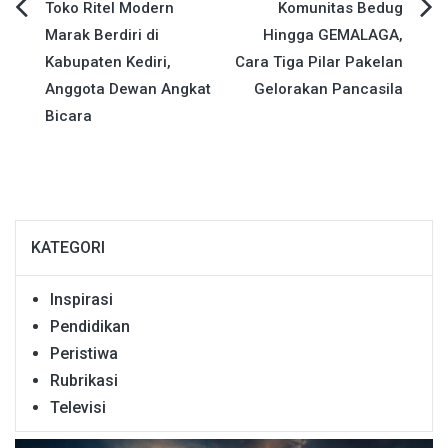
Navigasi
Toko Ritel Modern
Komunitas Bedug
Marak Berdiri di
Hingga GEMALAGA,
pos
Kabupaten Kediri,
Cara Tiga Pilar Pakelan
Anggota Dewan Angkat
Gelorakan Pancasila
Bicara
KATEGORI
Inspirasi
Pendidikan
Peristiwa
Rubrikasi
Televisi