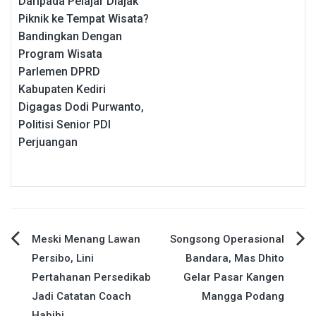
Daripada Pelajar Diajak
Piknik ke Tempat Wisata?
Bandingkan Dengan
Program Wisata
Parlemen DPRD
Kabupaten Kediri
Digagas Dodi Purwanto,
Politisi Senior PDI
Perjuangan
Navigasi
Meski Menang Lawan
Songsong Operasional
Persibo, Lini
Bandara, Mas Dhito
pos
Pertahanan Persedikab
Gelar Pasar Kangen
Jadi Catatan Coach
Mangga Podang
Habibi