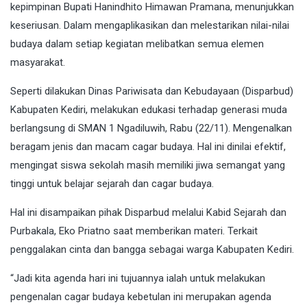
kepimpinan Bupati Hanindhito Himawan Pramana, menunjukkan
keseriusan. Dalam mengaplikasikan dan melestarikan nilai-nilai
budaya dalam setiap kegiatan melibatkan semua elemen
masyarakat.
Seperti dilakukan Dinas Pariwisata dan Kebudayaan (Disparbud)
Kabupaten Kediri, melakukan edukasi terhadap generasi muda
berlangsung di SMAN 1 Ngadiluwih, Rabu (22/11). Mengenalkan
beragam jenis dan macam cagar budaya. Hal ini dinilai efektif,
mengingat siswa sekolah masih memiliki jiwa semangat yang
tinggi untuk belajar sejarah dan cagar budaya.
Hal ini disampaikan pihak Disparbud melalui Kabid Sejarah dan
Purbakala, Eko Priatno saat memberikan materi. Terkait
penggalakan cinta dan bangga sebagai warga Kabupaten Kediri.
“Jadi kita agenda hari ini tujuannya ialah untuk melakukan
pengenalan cagar budaya kebetulan ini merupakan agenda