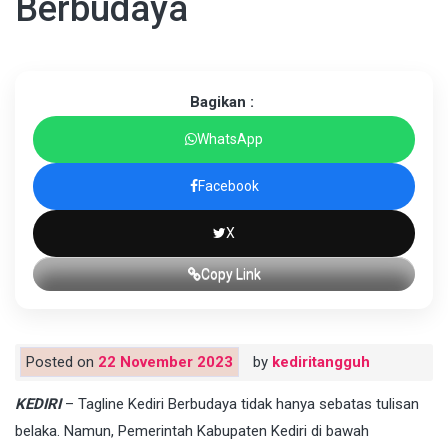
Berbudaya
Bagikan :
WhatsApp
Facebook
X
Copy Link
Posted on
22 November 2023
by
kediritangguh
KEDIRI
– Tagline Kediri Berbudaya tidak hanya sebatas tulisan
belaka. Namun, Pemerintah Kabupaten Kediri di bawah