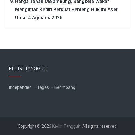
Harga Tanah Melambung, Sengketa Wakaf
Mengintai: Kediri Perkuat Benteng Hukum Aset
Umat
4 Agustus 2026
KEDIRI TANGGUH
Independen – Tegas – Berimbang
Copyright © 2026
Kediri Tangguh
. All rights reserved.