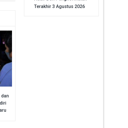
Terakhir
3 Agustus 2026
 dan
iri
aru