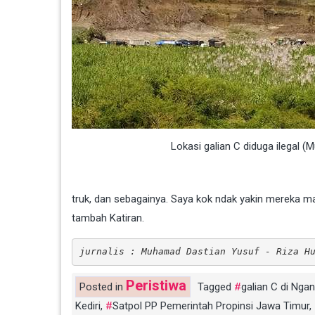
Lokasi galian C diduga ilegal 
truk, dan sebagainya. Saya kok ndak yakin mereka ma
tambah Katiran.
jurnalis : Muhamad Dastian Yusuf - Riza H
Peristiwa
Posted in
Tagged
galian C di Nga
Kediri
,
Satpol PP Pemerintah Propinsi Jawa Timur
,