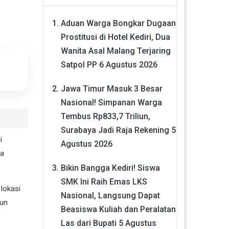
Aduan Warga Bongkar Dugaan
Prostitusi di Hotel Kediri, Dua
Wanita Asal Malang Terjaring
Satpol PP
6 Agustus 2026
Jawa Timur Masuk 3 Besar
Nasional! Simpanan Warga
Tembus Rp833,7 Triliun,
Surabaya Jadi Raja Rekening
5
i
Agustus 2026
pa
Bikin Bangga Kediri! Siswa
SMK Ini Raih Emas LKS
lokasi
Nasional, Langsung Dapat
sun
Beasiswa Kuliah dan Peralatan
Las dari Bupati
5 Agustus