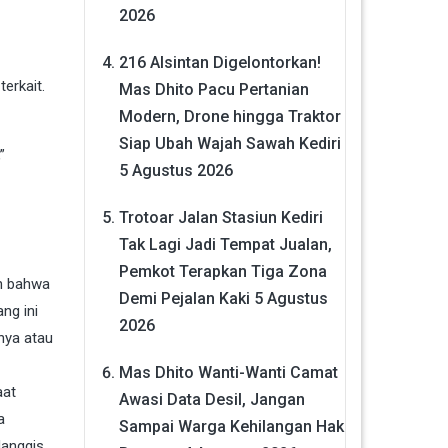
2026
216 Alsintan Digelontorkan!
erkait.
Mas Dhito Pacu Pertanian
Modern, Drone hingga Traktor
Siap Ubah Wajah Sawah Kediri
”
5 Agustus 2026
Trotoar Jalan Stasiun Kediri
Tak Lagi Jadi Tempat Jualan,
Pemkot Terapkan Tiga Zona
n bahwa
Demi Pejalan Kaki
5 Agustus
ng ini
2026
nya atau
Mas Dhito Wanti-Wanti Camat
aat
Awasi Data Desil, Jangan
a
Sampai Warga Kehilangan Hak
Manggis