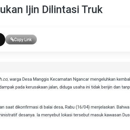
an Ijin Dilintasi Truk
Copy Link
h.co
, warga Desa Manggis Kecamatan Ngancar mengeluhkan kembal
dampak pada kerusakaan jalan, diduga usaha ini tidak berijin dan tan
an saat dikonfirmasi di balai desa, Rabu (16/04) menjelaskan. Bahwa 
ministratif desanya. Ia menyebut lokasi tersebut masuk kawasan Du