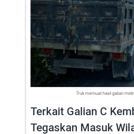
Truk memuat hasil galian mel
Terkait Galian C Kem
Tegaskan Masuk Wila