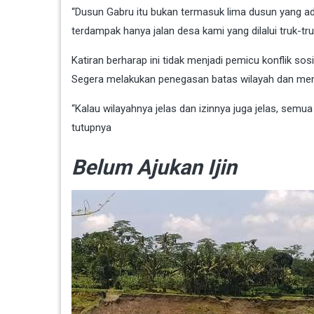
“Dusun Gabru itu bukan termasuk lima dusun yang ad
terdampak hanya jalan desa kami yang dilalui truk-tru
Katiran berharap ini tidak menjadi pemicu konflik sos
Segera melakukan penegasan batas wilayah dan mempe
“Kalau wilayahnya jelas dan izinnya juga jelas, semua b
tutupnya
Belum Ajukan Ijin