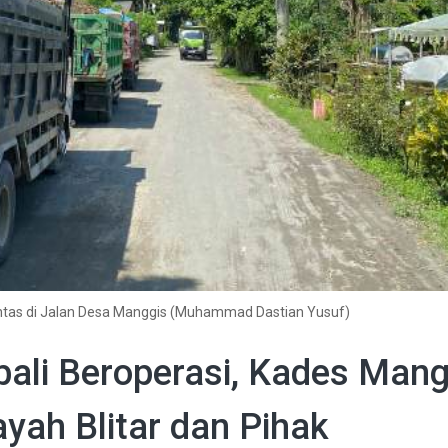
intas di Jalan Desa Manggis (Muhammad Dastian Yusuf)
bali Beroperasi, Kades Mang
yah Blitar dan Pihak