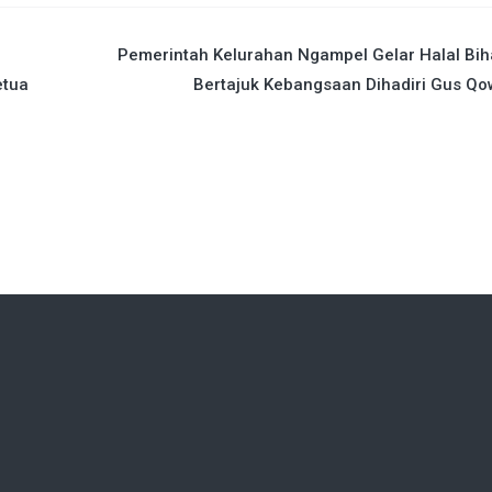
Pemerintah Kelurahan Ngampel Gelar Halal Bih
etua
Bertajuk Kebangsaan Dihadiri Gus Q