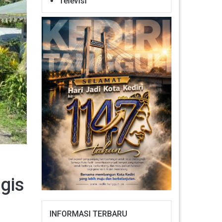
Televisi
gis
INFORMASI TERBARU