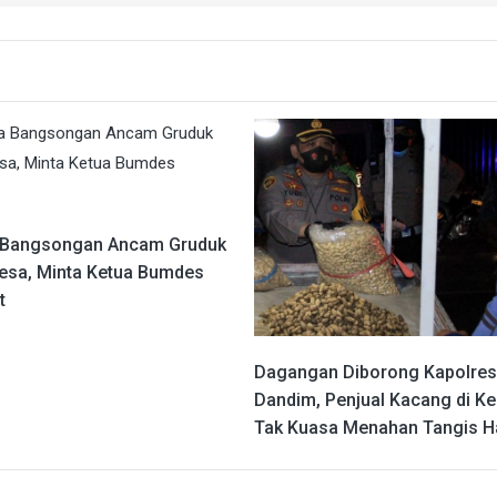
 Bangsongan Ancam Gruduk
Desa, Minta Ketua Bumdes
t
Dagangan Diborong Kapolres
Dandim, Penjual Kacang di Ked
Tak Kuasa Menahan Tangis H