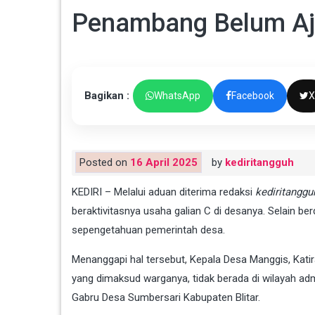
Penambang Belum Ajuk
Bagikan :
WhatsApp
Facebook
X
Posted on
16 April 2025
by
kediritangguh
KEDIRI – Melalui aduan diterima redaksi
kediritanggu
beraktivitasnya usaha galian C di desanya. Selain ber
sepengetahuan pemerintah desa.
Menanggapi hal tersebut, Kepala Desa Manggis, Katir
yang dimaksud warganya, tidak berada di wilayah ad
Gabru Desa Sumbersari Kabupaten Blitar.