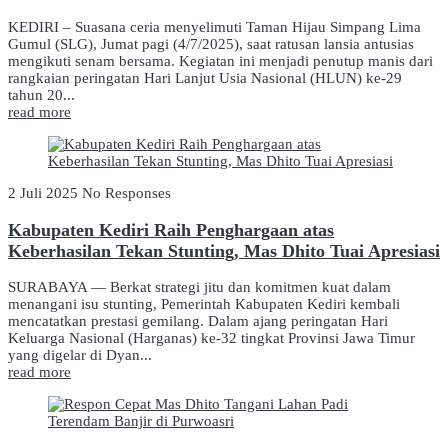
KEDIRI – Suasana ceria menyelimuti Taman Hijau Simpang Lima
Gumul (SLG), Jumat pagi (4/7/2025), saat ratusan lansia antusias
mengikuti senam bersama. Kegiatan ini menjadi penutup manis dari
rangkaian peringatan Hari Lanjut Usia Nasional (HLUN) ke-29
tahun 20...
read more
2 Juli 2025
No Responses
Kabupaten Kediri Raih Penghargaan atas
Keberhasilan Tekan Stunting, Mas Dhito Tuai Apresiasi
SURABAYA — Berkat strategi jitu dan komitmen kuat dalam
menangani isu stunting, Pemerintah Kabupaten Kediri kembali
mencatatkan prestasi gemilang. Dalam ajang peringatan Hari
Keluarga Nasional (Harganas) ke-32 tingkat Provinsi Jawa Timur
yang digelar di Dyan...
read more