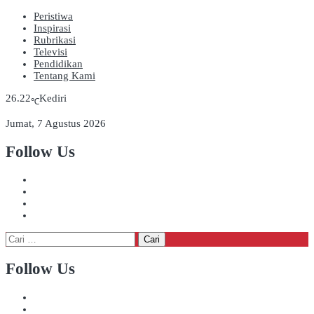
Peristiwa
Inspirasi
Rubrikasi
Televisi
Pendidikan
Tentang Kami
26.22
Kediri
℃
Jumat, 7 Agustus 2026
Follow Us
Cari
untuk:
Follow Us