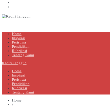
Kediri Tangguh
Berita Akurat Terpercaya
Home
Inspirasi
Peristiwa
Pendidikan
Rubrikasi
Tentang Kami
Kediri Tangguh
Home
Inspirasi
Peristiwa
Pendidikan
Rubrikasi
Tentang Kami
Home
/