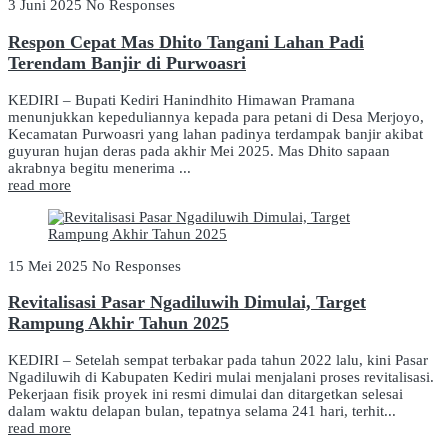
3 Juni 2025
No Responses
Respon Cepat Mas Dhito Tangani Lahan Padi
Terendam Banjir di Purwoasri
KEDIRI – Bupati Kediri Hanindhito Himawan Pramana
menunjukkan kepeduliannya kepada para petani di Desa Merjoyo,
Kecamatan Purwoasri yang lahan padinya terdampak banjir akibat
guyuran hujan deras pada akhir Mei 2025. Mas Dhito sapaan
akrabnya begitu menerima ...
read more
15 Mei 2025
No Responses
Revitalisasi Pasar Ngadiluwih Dimulai, Target
Rampung Akhir Tahun 2025
KEDIRI – Setelah sempat terbakar pada tahun 2022 lalu, kini Pasar
Ngadiluwih di Kabupaten Kediri mulai menjalani proses revitalisasi.
Pekerjaan fisik proyek ini resmi dimulai dan ditargetkan selesai
dalam waktu delapan bulan, tepatnya selama 241 hari, terhit...
read more