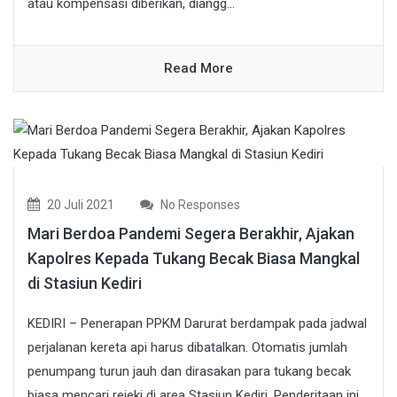
atau kompensasi diberikan, diangg...
Read More
20 Juli 2021
No Responses
Mari Berdoa Pandemi Segera Berakhir, Ajakan
Kapolres Kepada Tukang Becak Biasa Mangkal
di Stasiun Kediri
KEDIRI – Penerapan PPKM Darurat berdampak pada jadwal
perjalanan kereta api harus dibatalkan. Otomatis jumlah
penumpang turun jauh dan dirasakan para tukang becak
biasa mencari rejeki di area Stasiun Kediri. Penderitaan ini