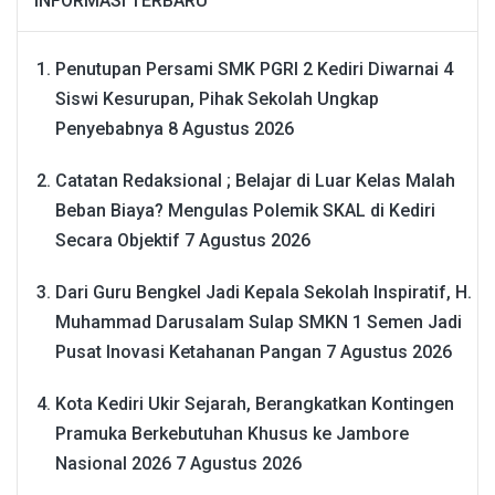
INFORMASI TERBARU
Penutupan Persami SMK PGRI 2 Kediri Diwarnai 4
Siswi Kesurupan, Pihak Sekolah Ungkap
Penyebabnya
8 Agustus 2026
Catatan Redaksional ; Belajar di Luar Kelas Malah
Beban Biaya? Mengulas Polemik SKAL di Kediri
Secara Objektif
7 Agustus 2026
Dari Guru Bengkel Jadi Kepala Sekolah Inspiratif, H.
Muhammad Darusalam Sulap SMKN 1 Semen Jadi
Pusat Inovasi Ketahanan Pangan
7 Agustus 2026
Kota Kediri Ukir Sejarah, Berangkatkan Kontingen
Pramuka Berkebutuhan Khusus ke Jambore
Nasional 2026
7 Agustus 2026