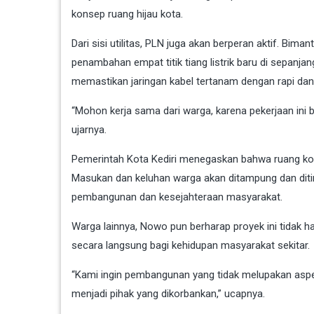
konsep ruang hijau kota.
Dari sisi utilitas, PLN juga akan berperan aktif. B
penambahan empat titik tiang listrik baru di sepanj
memastikan jaringan kabel tertanam dengan rapi da
“Mohon kerja sama dari warga, karena pekerjaan ini b
ujarnya.
Pemerintah Kota Kediri menegaskan bahwa ruang ko
Masukan dan keluhan warga akan ditampung dan ditin
pembangunan dan kesejahteraan masyarakat.
Warga lainnya, Nowo pun berharap proyek ini tidak 
secara langsung bagi kehidupan masyarakat sekitar.
“Kami ingin pembangunan yang tidak melupakan aspek 
menjadi pihak yang dikorbankan,” ucapnya.