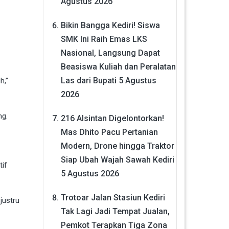
Agustus 2026
Bikin Bangga Kediri! Siswa
SMK Ini Raih Emas LKS
Nasional, Langsung Dapat
Beasiswa Kuliah dan Peralatan
Las dari Bupati
5 Agustus
h,”
2026
ng.
216 Alsintan Digelontorkan!
Mas Dhito Pacu Pertanian
Modern, Drone hingga Traktor
Siap Ubah Wajah Sawah Kediri
tif
5 Agustus 2026
Trotoar Jalan Stasiun Kediri
justru
Tak Lagi Jadi Tempat Jualan,
Pemkot Terapkan Tiga Zona