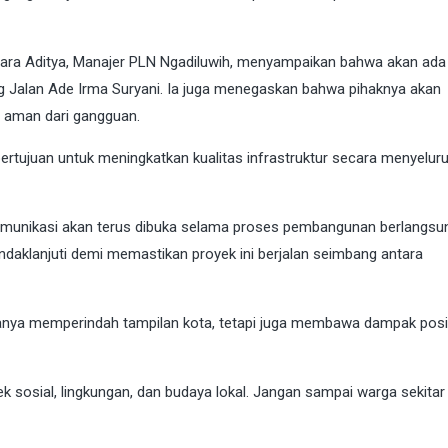
imantara Aditya, Manajer PLN Ngadiluwih, menyampaikan bahwa akan ada
ang Jalan Ade Irma Suryani. Ia juga menegaskan bahwa pihaknya akan
n aman dari gangguan.
ertujuan untuk meningkatkan kualitas infrastruktur secara menyeluru
munikasi akan terus dibuka selama proses pembangunan berlangsu
daklanjuti demi memastikan proyek ini berjalan seimbang antara
hanya memperindah tampilan kota, tetapi juga membawa dampak posi
sosial, lingkungan, dan budaya lokal. Jangan sampai warga sekitar 