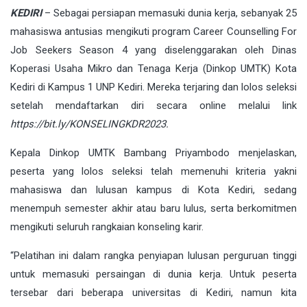
KEDIRI
– Sebagai persiapan memasuki dunia kerja, sebanyak 25
mahasiswa antusias mengikuti program Career Counselling For
Job Seekers Season 4 yang diselenggarakan oleh Dinas
Koperasi Usaha Mikro dan Tenaga Kerja (Dinkop UMTK) Kota
Kediri di Kampus 1 UNP Kediri. Mereka terjaring dan lolos seleksi
setelah mendaftarkan diri secara online melalui link
https://bit.ly/KONSELINGKDR2023.
Kepala Dinkop UMTK Bambang Priyambodo menjelaskan,
peserta yang lolos seleksi telah memenuhi kriteria yakni
mahasiswa dan lulusan kampus di Kota Kediri, sedang
menempuh semester akhir atau baru lulus, serta berkomitmen
mengikuti seluruh rangkaian konseling karir.
“Pelatihan ini dalam rangka penyiapan lulusan perguruan tinggi
untuk memasuki persaingan di dunia kerja. Untuk peserta
tersebar dari beberapa universitas di Kediri, namun kita