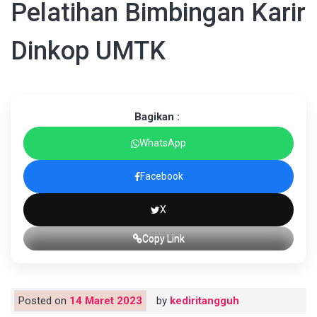
Pelatihan Bimbingan Karir
Dinkop UMTK
Bagikan :
WhatsApp
Facebook
X
Copy Link
Posted on
14 Maret 2023
by
kediritangguh