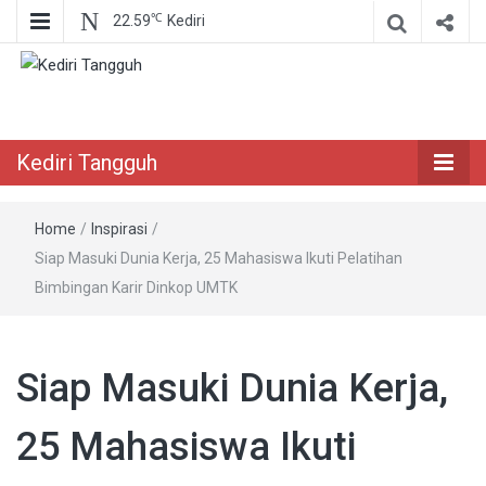
℃
22.59
Kediri
Berita Akurat Terpercaya
Kediri Tangguh
Kediri Tangguh
Home
/
Inspirasi
/
Siap Masuki Dunia Kerja, 25 Mahasiswa Ikuti Pelatihan
Bimbingan Karir Dinkop UMTK
Siap Masuki Dunia Kerja,
25 Mahasiswa Ikuti