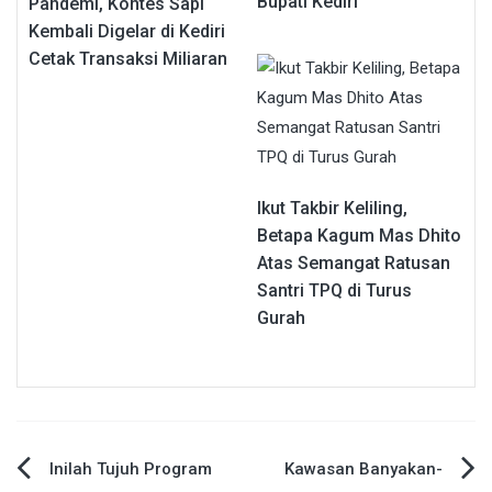
Bupati Kediri
Pandemi, Kontes Sapi
Kembali Digelar di Kediri
Cetak Transaksi Miliaran
Ikut Takbir Keliling,
Betapa Kagum Mas Dhito
Atas Semangat Ratusan
Santri TPQ di Turus
Gurah
Navigasi
Inilah Tujuh Program
Kawasan Banyakan-