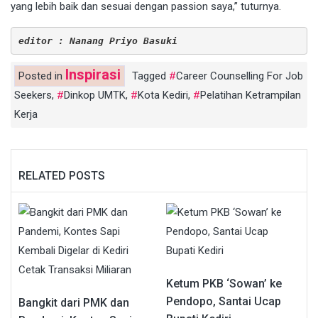
yang lebih baik dan sesuai dengan passion saya,” tuturnya.
editor : Nanang Priyo Basuki
Inspirasi
Posted in
Tagged
Career Counselling For Job
Seekers
,
Dinkop UMTK
,
Kota Kediri
,
Pelatihan Ketrampilan
Kerja
RELATED POSTS
Ketum PKB ‘Sowan’ ke
Pendopo, Santai Ucap
Bangkit dari PMK dan