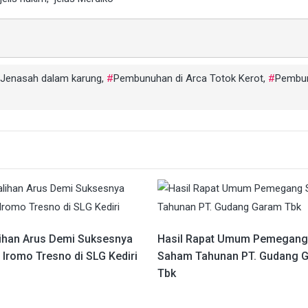
Jenasah dalam karung
,
Pembunuhan di Arca Totok Kerot
,
Pembu
ihan Arus Demi Suksesnya
Hasil Rapat Umum Pemegang
 Iromo Tresno di SLG Kediri
Saham Tahunan PT. Gudang 
Tbk