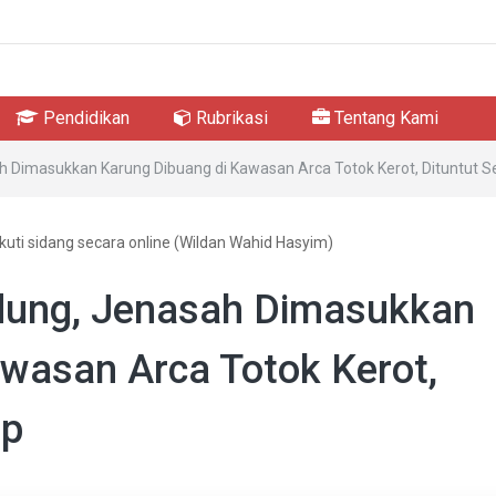
Pendidikan
Rubrikasi
Tentang Kami
 Dimasukkan Karung Dibuang di Kawasan Arca Totok Kerot, Dituntut 
uti sidang secara online (Wildan Wahid Hasyim)
dung, Jenasah Dimasukkan
wasan Arca Totok Kerot,
up