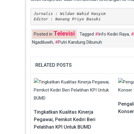
Jurnalis : Wildan Wahid Hasyim
Editor : Nanang Priyo Basuki
Televisi
Posted in
Tagged
Info Kediri Raya
,
Ngadiluwih
,
Putri Kandung Dibunuh
RELATED POSTS
Pengal
Konser
Tingkatkan Kualitas Kinerja
Pegawai, Pemkot Kediri Beri
Pelatihan KPI Untuk BUMD