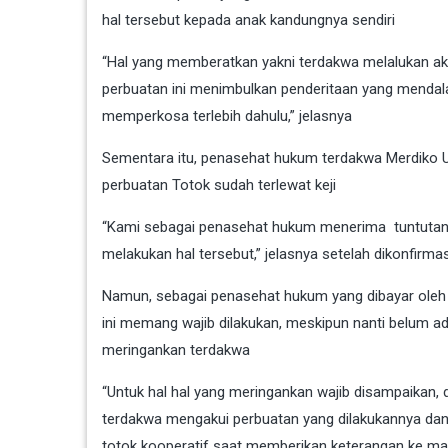
hal tersebut kepada anak kandungnya sendiri
“Hal yang memberatkan yakni terdakwa melalukan aks
perbuatan ini menimbulkan penderitaan yang mendal
memperkosa terlebih dahulu,” jelasnya
Sementara itu, penasehat hukum terdakwa Merdiko U
perbuatan Totok sudah terlewat keji
“Kami sebagai penasehat hukum menerima tuntutan 
melakukan hal tersebut,” jelasnya setelah dikonfirmas
Namun, sebagai penasehat hukum yang dibayar oleh
ini memang wajib dilakukan, meskipun nanti belum a
meringankan terdakwa
“Untuk hal hal yang meringankan wajib disampaikan, d
terdakwa mengakui perbuatan yang dilakukannya dan 
totok kooperatif saat memberikan keterangan ke maje