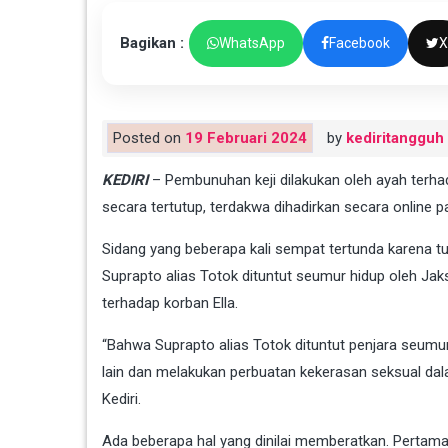
Bagikan :
WhatsApp
Facebook
X
Posted on
19 Februari 2024
by
kediritangguh
KEDIRI
– Pembunuhan keji dilakukan oleh ayah terhad
secara tertutup, terdakwa dihadirkan secara online p
Sidang yang beberapa kali sempat tertunda karena tun
Suprapto alias Totok dituntut seumur hidup oleh Jak
terhadap korban Ella.
“Bahwa Suprapto alias Totok dituntut penjara seumur
lain dan melakukan perbuatan kekerasan seksual dala
Kediri.
Ada beberapa hal yang dinilai memberatkan. Pertama