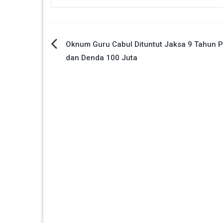
Navigasi
Oknum Guru Cabul Dituntut Jaksa 9 Tahun P
dan Denda 100 Juta
pos