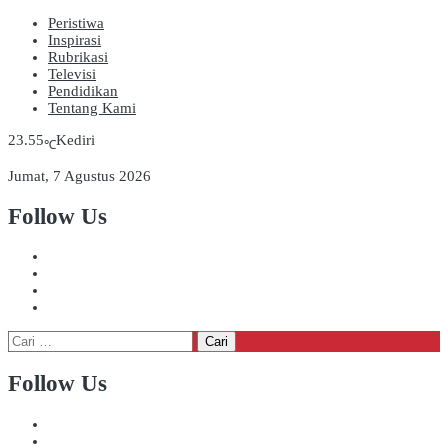
Peristiwa
Inspirasi
Rubrikasi
Televisi
Pendidikan
Tentang Kami
23.55
Kediri
℃
Jumat, 7 Agustus 2026
Follow Us
Cari
untuk:
Follow Us