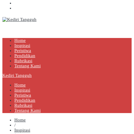
Kediri Tangguh
Berita Akurat Terpercaya
Home
Inspirasi
Peristiwa
Pendidikan
Rubrikasi
Tentang Kami
Kediri Tangguh
Home
Inspirasi
Peristiwa
Pendidikan
Rubrikasi
Tentang Kami
Home
/
Inspirasi