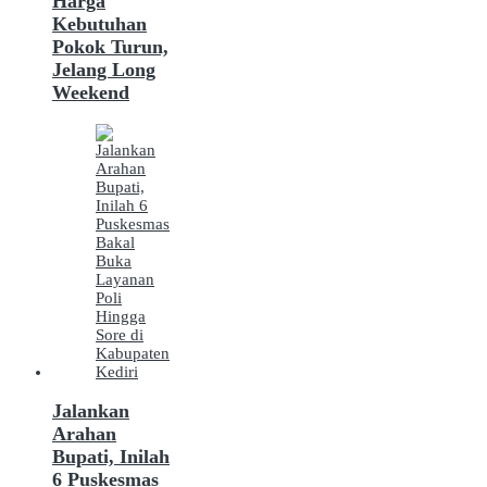
Harga
Kebutuhan
Pokok Turun,
Jelang Long
Weekend
Jalankan
Arahan
Bupati, Inilah
6 Puskesmas