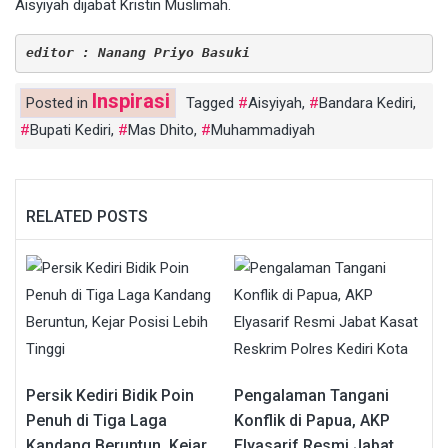
Aisyiyah dijabat Kristin Muslimah.
editor : Nanang Priyo Basuki
Inspirasi
Posted in
Tagged
Aisyiyah
,
Bandara Kediri
,
Bupati Kediri
,
Mas Dhito
,
Muhammadiyah
RELATED POSTS
Persik Kediri Bidik Poin
Pengalaman Tangani
Penuh di Tiga Laga
Konflik di Papua, AKP
Kandang Beruntun, Kejar
Elyasarif Resmi Jabat