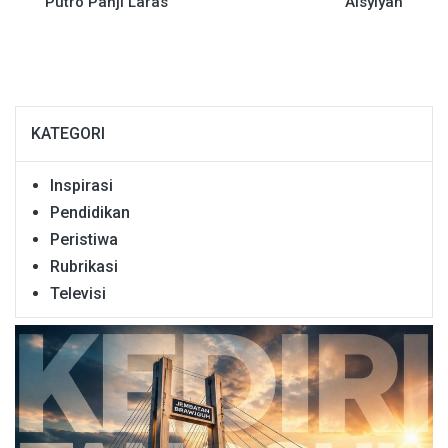
Putro Panji Laras
Aisyiyah
KATEGORI
Inspirasi
Pendidikan
Peristiwa
Rubrikasi
Televisi