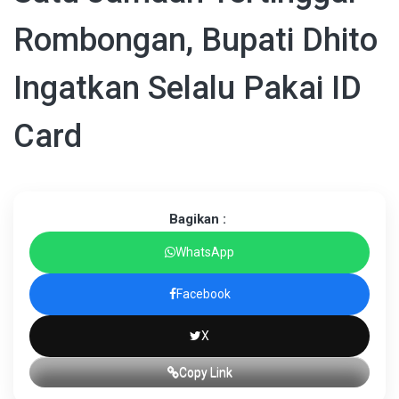
Rombongan, Bupati Dhito
Ingatkan Selalu Pakai ID
Card
Bagikan :
WhatsApp
Facebook
X
Copy Link