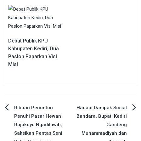
Debat Publik KPU
Kabupaten Kediri, Dua
Paslon Paparkan Visi
Misi
Navigasi
Ribuan Penonton
Hadapi Dampak Sosial
Penuhi Pasar Hewan
Bandara, Bupati Kediri
pos
Rojokoyo Ngadiluwih,
Gandeng
Saksikan Pentas Seni
Muhammadiyah dan