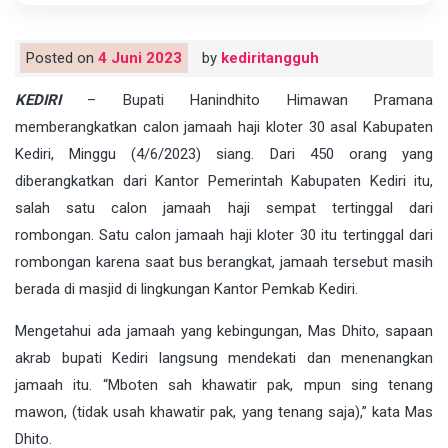
Posted on
4 Juni 2023
by
kediritangguh
KEDIRI
– Bupati Hanindhito Himawan Pramana
memberangkatkan calon jamaah haji kloter 30 asal Kabupaten
Kediri, Minggu (4/6/2023) siang. Dari 450 orang yang
diberangkatkan dari Kantor Pemerintah Kabupaten Kediri itu,
salah satu calon jamaah haji sempat tertinggal dari
rombongan. Satu calon jamaah haji kloter 30 itu tertinggal dari
rombongan karena saat bus berangkat, jamaah tersebut masih
berada di masjid di lingkungan Kantor Pemkab Kediri.
Mengetahui ada jamaah yang kebingungan, Mas Dhito, sapaan
akrab bupati Kediri langsung mendekati dan menenangkan
jamaah itu. “Mboten sah khawatir pak, mpun sing tenang
mawon, (tidak usah khawatir pak, yang tenang saja),” kata Mas
Dhito.