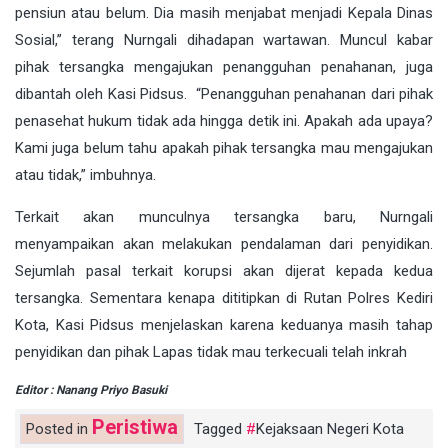
pensiun atau belum. Dia masih menjabat menjadi Kepala Dinas
Sosial,” terang Nurngali dihadapan wartawan. Muncul kabar
pihak tersangka mengajukan penangguhan penahanan, juga
dibantah oleh Kasi Pidsus. “Penangguhan penahanan dari pihak
penasehat hukum tidak ada hingga detik ini. Apakah ada upaya?
Kami juga belum tahu apakah pihak tersangka mau mengajukan
atau tidak,” imbuhnya.
Terkait akan munculnya tersangka baru, Nurngali
menyampaikan akan melakukan pendalaman dari penyidikan.
Sejumlah pasal terkait korupsi akan dijerat kepada kedua
tersangka. Sementara kenapa dititipkan di Rutan Polres Kediri
Kota, Kasi Pidsus menjelaskan karena keduanya masih tahap
penyidikan dan pihak Lapas tidak mau terkecuali telah inkrah
Editor : Nanang Priyo Basuki
Peristiwa
Posted in
Tagged
Kejaksaan Negeri Kota