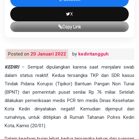
X
Copy Link
Posted on
20 Januari 2022
by
kediritangguh
KEDIRI
– Sempat dipulangkan karena saat menjalani swab
dalam status reaktif. Kedua tersangka TKP dan SDR kasus
Tindak Pidana Korupsi (Tipikor) Bantuan Pangan Non Tunai
(BPNT) dari pemerintah pusat senilai Rp 76 miliar. Setelah
dilakukan pemeriksaan medis PCR tim medis Dinas Kesehatan
Kota Kediri dinyatakan negatif. Kemudian dijemput dari
rumahnya, untuk dititipkan di Rumah Tahanan Polres Kediri
Kota, Kamis (20/01).
Dalam keadaan hujan lebat, kedua tersangka keluar dari ruangan