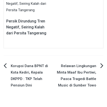
Persik Dirundung Tren
Negatif, Seiring Kalah
dari Persita Tangerang
Navigasi
Korupsi Dana BPNT di
Relawan Lingkungan
Kota Kediri, Kepala
Minta Maaf Ibu Pertiwi,
pos
DKPPD : TKP Telah
Pasca Tragedi Battle
Pensiun Dini
Music di Sumber Towo