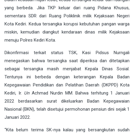
yang berbeda. Jika TKP keluar dari ruang Pidana Khusus,
sementara SDR dari Ruang Poliklinik milik Kejaksaan Negeri
Kota Kediri. Kedua tersangka korupsi kebutuhan pangan warga
miskin, kemudian diangkut kendaraan dinas milik Kejaksaan
menuju Polres Kediri Kota.
Dikonfirmasi terkait status TSK, Kasi Pidsus Nurngali
menegaskan bahwa tersangka saat diperiksa dan ditetapkan
sebagai tersangka masih menjabat Kepala Dinas Sosial.
Tentunya ini berbeda dengan keterangan Kepala Badan
Kepegawaian Pendidikan dan Pelatihan Daerah (DKPPD) Kota
Kediri, Ir.
Un
Achmad Nurdin MM. Bahwa terhitung 1 Januari
2022 berdasarkan surat dikeluarkan Badan Kepegawaian
Nasional (BKN), telah disetujui permohonan pensiun dini sejak 1
Januari 2022.
“Kita belum terima SK-nya kalau yang bersangkutan sudah