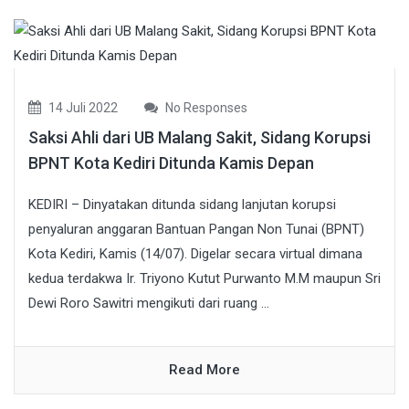
14 Juli 2022
No Responses
Saksi Ahli dari UB Malang Sakit, Sidang Korupsi
BPNT Kota Kediri Ditunda Kamis Depan
KEDIRI – Dinyatakan ditunda sidang lanjutan korupsi
penyaluran anggaran Bantuan Pangan Non Tunai (BPNT)
Kota Kediri, Kamis (14/07). Digelar secara virtual dimana
kedua terdakwa Ir. Triyono Kutut Purwanto M.M maupun Sri
Dewi Roro Sawitri mengikuti dari ruang ...
Read More