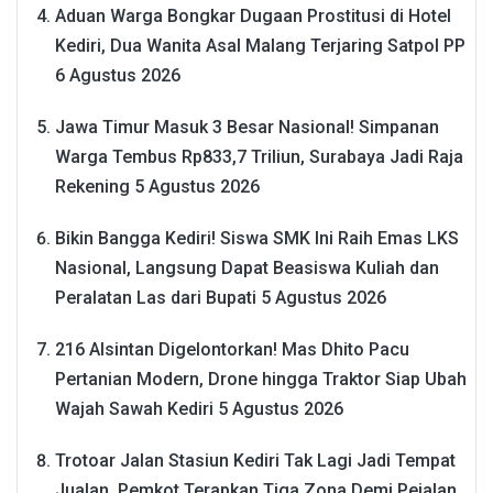
Aduan Warga Bongkar Dugaan Prostitusi di Hotel
Kediri, Dua Wanita Asal Malang Terjaring Satpol PP
6 Agustus 2026
Jawa Timur Masuk 3 Besar Nasional! Simpanan
Warga Tembus Rp833,7 Triliun, Surabaya Jadi Raja
Rekening
5 Agustus 2026
Bikin Bangga Kediri! Siswa SMK Ini Raih Emas LKS
Nasional, Langsung Dapat Beasiswa Kuliah dan
Peralatan Las dari Bupati
5 Agustus 2026
216 Alsintan Digelontorkan! Mas Dhito Pacu
Pertanian Modern, Drone hingga Traktor Siap Ubah
Wajah Sawah Kediri
5 Agustus 2026
Trotoar Jalan Stasiun Kediri Tak Lagi Jadi Tempat
Jualan, Pemkot Terapkan Tiga Zona Demi Pejalan