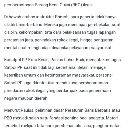
pemberantasan Barang Kena Cukai (BKC) ilegal.
Di bawah arahan instruktur Brimob, para peserta tidak hanya
dilatih baris-berbaris. Mereka juga mendapat pembekalan soal
disiplin, kekompakan, tata cara pelaksanaan tugas lapangan,
pergantian jaga, penindakan rokok ilegal, hingga penguatan
mental saat menghadapi dinamika pelayanan masyarakat.
Kasatpol PP Kota Kediri, Paulus Luhur Budi, mengatakan tugas
Satpol PP saat ini tidak lagi sederhana. Selain menjaga
ketertiban umum dan ketenteraman masyarakat, personel
Satpol PP juga dituntut ikut mendukung pemberantasan
peredaran rokok ilegal yang berdampak pada penerimaan
negara maupun daerah.
Menurut Paulus, pelatihan dasar Peraturan Baris Berbaris atau
PBB menjadi salah satu fondasi penting bagi anggota. Materi
tersebut meliputi tata cara pemberian aba-aba, penghormatan