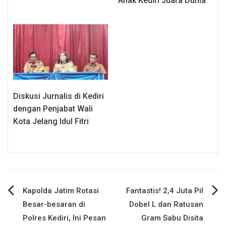
Anak Kediri Juara Dunia
Diskusi Jurnalis di Kediri
dengan Penjabat Wali
Kota Jelang Idul Fitri
Navigasi
Kapolda Jatim Rotasi
Fantastis! 2,4 Juta Pil
Besar-besaran di
Dobel L dan Ratusan
pos
Polres Kediri, Ini Pesan
Gram Sabu Disita