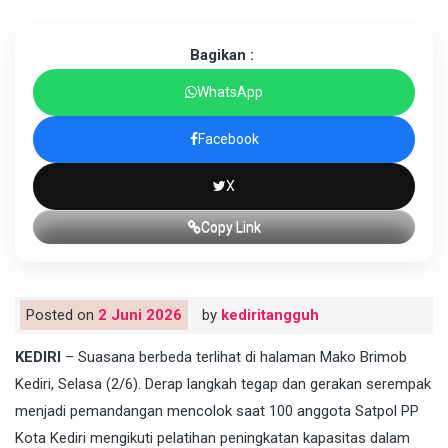
Bagikan :
WhatsApp
Facebook
X
Copy Link
Posted on
2 Juni 2026
by
kediritangguh
KEDIRI
– Suasana berbeda terlihat di halaman Mako Brimob
Kediri, Selasa (2/6). Derap langkah tegap dan gerakan serempak
menjadi pemandangan mencolok saat 100 anggota Satpol PP
Kota Kediri mengikuti pelatihan peningkatan kapasitas dalam