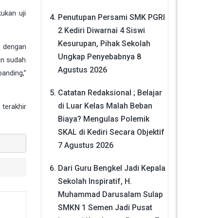
ukan uji
Penutupan Persami SMK PGRI
2 Kediri Diwarnai 4 Siswi
Kesurupan, Pihak Sekolah
a dengan
Ungkap Penyebabnya
8
an sudah
Agustus 2026
anding,”
Catatan Redaksional ; Belajar
di Luar Kelas Malah Beban
 terakhir
Biaya? Mengulas Polemik
SKAL di Kediri Secara Objektif
7 Agustus 2026
Dari Guru Bengkel Jadi Kepala
Sekolah Inspiratif, H.
Muhammad Darusalam Sulap
SMKN 1 Semen Jadi Pusat