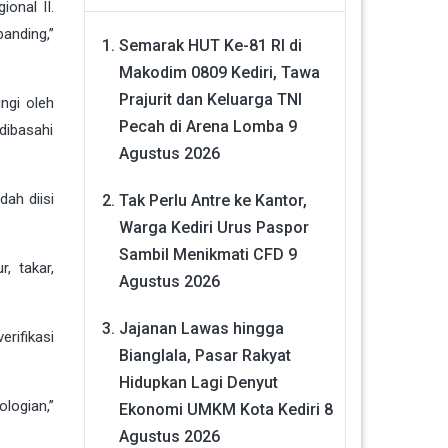
onal II.
anding,”
Semarak HUT Ke-81 RI di
Makodim 0809 Kediri, Tawa
Prajurit dan Keluarga TNI
ngi oleh
Pecah di Arena Lomba
9
dibasahi
Agustus 2026
dah diisi
Tak Perlu Antre ke Kantor,
Warga Kediri Urus Paspor
Sambil Menikmati CFD
9
, takar,
Agustus 2026
Jajanan Lawas hingga
rifikasi
Bianglala, Pasar Rakyat
Hidupkan Lagi Denyut
logian,”
Ekonomi UMKM Kota Kediri
8
Agustus 2026