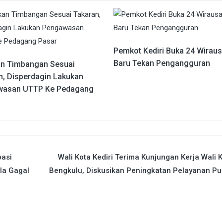
Pemkot Kediri Buka 24 Wirau
Baru Tekan Pengangguran
an Timbangan Sesuai
n, Disperdagin Lakukan
wasan UTTP Ke Pedagang
pasi
Wali Kota Kediri Terima Kunjungan Kerja Wali 
ila Gagal
Bengkulu, Diskusikan Peningkatan Pelayanan Pu