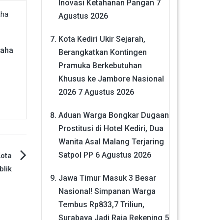
Inovasi Ketahanan Pangan
7
Agustus 2026
Kota Kediri Ukir Sejarah,
saha
Berangkatkan Kontingen
Pramuka Berkebutuhan
Khusus ke Jambore Nasional
2026
7 Agustus 2026
Aduan Warga Bongkar Dugaan
Prostitusi di Hotel Kediri, Dua
Wanita Asal Malang Terjaring
Satpol PP
6 Agustus 2026
Kota
blik
Jawa Timur Masuk 3 Besar
Nasional! Simpanan Warga
Tembus Rp833,7 Triliun,
Surabaya Jadi Raja Rekening
5