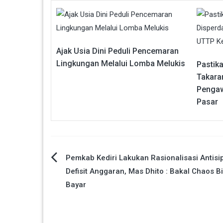
Ajak Usia Dini Peduli Pencemaran
Lingkungan Melalui Lomba Melukis
Pastik
Takara
Penga
Pasar
Navigasi
Pemkab Kediri Lakukan Rasionalisasi Antisi
Defisit Anggaran, Mas Dhito : Bakal Chaos B
pos
Bayar