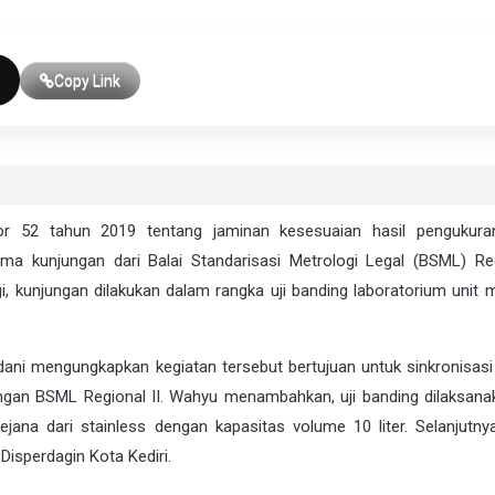
Copy Link
52 tahun 2019 tentang jaminan kesesuaian hasil pengukuran
ma kunjungan dari Balai Standarisasi Metrologi Legal (BSML) Reg
, kunjungan dilakukan dalam rangka uji banding laboratorium unit m
ani mengungkapkan kegiatan tersebut bertujuan untuk sinkronisasi
dengan BSML Regional II. Wahyu menambahkan, uji banding dilaksana
na dari stainless dengan kapasitas volume 10 liter. Selanjutny
Disperdagin Kota Kediri.