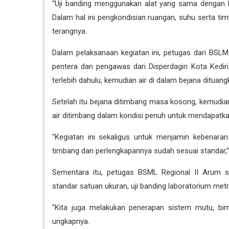
“Uji banding menggunakan alat yang sama dengan b
Dalam hal ini pengkondisian ruangan, suhu serta tim
terangnya.
Dalam pelaksanaan kegiatan ini, petugas dari BSLM
pentera dan pengawas dari Disperdagin Kota Kedir
terlebih dahulu, kemudian air di dalam bejana dituan
Setelah itu bejana ditimbang masa kosong, kemudian d
air ditimbang dalam kondisi penuh untuk mendapatk
“Kegiatan ini sekaligus untuk menjamin kebenaran 
timbang dan perlengkapannya sudah sesuai standar,” 
Sementara itu, petugas BSML Regional II Arum s
standar satuan ukuran, uji banding laboratorium metrol
“Kita juga melakukan penerapan sistem mutu, bi
ungkapnya.