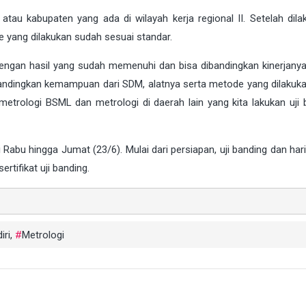
atau kabupaten yang ada di wilayah kerja regional II. Setelah dilak
de yang dilakukan sudah sesuai standar.
i dengan hasil yang sudah memenuhi dan bisa dibandingkan kinerjany
embandingkan kemampuan dari SDM, alatnya serta metode yang dilakuk
etrologi BSML dan metrologi di daerah lain yang kita lakukan uji b
i Rabu hingga Jumat (23/6). Mulai dari persiapan, uji banding dan hari
rtifikat uji banding.
iri
,
Metrologi