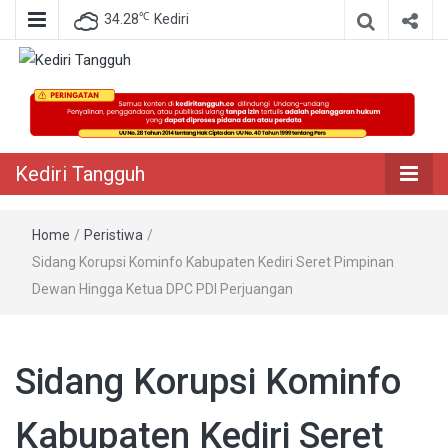
℃
34.28
Kediri
Berita Akurat Terpercaya
Kediri Tangguh
Kediri Tangguh
Home
/
Peristiwa
/
Sidang Korupsi Kominfo Kabupaten Kediri Seret Pimpinan
Dewan Hingga Ketua DPC PDI Perjuangan
Sidang Korupsi Kominfo
Kabupaten Kediri Seret