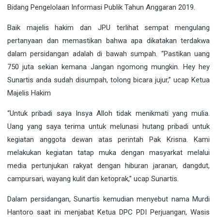
Bidang Pengelolaan Informasi Publik Tahun Anggaran 2019.
Baik majelis hakim dan JPU terlihat sempat mengulang
pertanyaan dan memastikan bahwa apa dikatakan terdakwa
dalam persidangan adalah di bawah sumpah. “Pastikan uang
750 juta sekian kemana Jangan ngomong mungkin. Hey hey
Sunartis anda sudah disumpah, tolong bicara jujur,” ucap Ketua
Majelis Hakim
“Untuk pribadi saya Insya Alloh tidak menikmati yang mulia.
Uang yang saya terima untuk melunasi hutang pribadi untuk
kegiatan anggota dewan atas perintah Pak Krisna. Kami
melakukan kegiatan tatap muka dengan masyarkat melalui
media pertunjukan rakyat dengan hiburan jaranan, dangdut,
campursari, wayang kulit dan ketoprak,” ucap Sunartis.
Dalam persidangan, Sunartis kemudian menyebut nama Murdi
Hantoro saat ini menjabat Ketua DPC PDI Perjuangan, Wasis