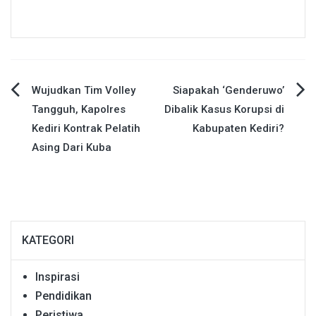
Navigasi
Wujudkan Tim Volley
Siapakah ‘Genderuwo’
Tangguh, Kapolres
Dibalik Kasus Korupsi di
pos
Kediri Kontrak Pelatih
Kabupaten Kediri?
Asing Dari Kuba
KATEGORI
Inspirasi
Pendidikan
Peristiwa