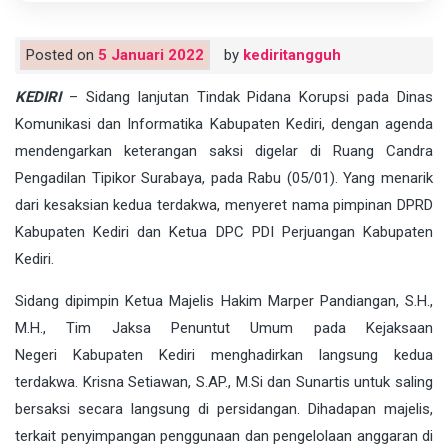
Posted on
5 Januari 2022
by
kediritangguh
KEDIRI
– Sidang lanjutan Tindak Pidana Korupsi pada Dinas
Komunikasi dan Informatika Kabupaten Kediri, dengan agenda
mendengarkan keterangan saksi digelar di Ruang Candra
Pengadilan Tipikor Surabaya, pada Rabu (05/01). Yang menarik
dari kesaksian kedua terdakwa, menyeret nama pimpinan DPRD
Kabupaten Kediri dan Ketua DPC PDI Perjuangan Kabupaten
Kediri.
Sidang dipimpin Ketua Majelis Hakim Marper Pandiangan, S.H.,
M.H., Tim Jaksa Penuntut Umum pada Kejaksaan
Negeri Kabupaten Kediri menghadirkan langsung kedua
terdakwa. Krisna Setiawan, S.AP., M.Si dan Sunartis untuk saling
bersaksi secara langsung di persidangan. Dihadapan majelis,
terkait penyimpangan penggunaan dan pengelolaan anggaran di