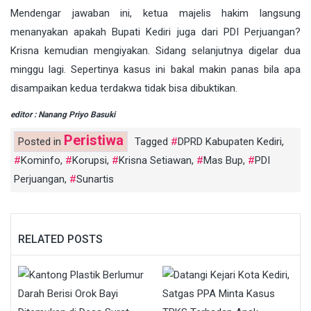
Mendengar jawaban ini, ketua majelis hakim langsung
menanyakan apakah Bupati Kediri juga dari PDI Perjuangan?
Krisna kemudian mengiyakan. Sidang selanjutnya digelar dua
minggu lagi. Sepertinya kasus ini bakal makin panas bila apa
disampaikan kedua terdakwa tidak bisa dibuktikan.
editor : Nanang Priyo Basuki
Peristiwa
Posted in
Tagged
DPRD Kabupaten Kediri
,
Kominfo
,
Korupsi
,
Krisna Setiawan
,
Mas Bup
,
PDI
Perjuangan
,
Sunartis
RELATED POSTS