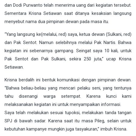
dan Dodi Purwanto telah menerima uang dari kegiatan tersebut.
Sementara Krisna Setiawan saat ditanya kesaksian langsung
menyebut nama dua pimpinan dewan pada masa itu.
“Yang langsung ke(melalui, red) saya, ketua dewan (Sulkani, red)
dan Pak Sentot. Namun selebihnya melalui Pak Nartis. Bahwa
kegiatan ini sebenarnya gampang. Seingat saya 10 kali, untuk
Pak Sentot dan Pak Sulkani, sekira 250 juta,” ucap Krisna
Setiawan.
Krisna berdalih ini bentuk komunikasi dengan pimpinan dewan.
“Bahwa beliau-beliau yang mencari pelaku seni, yang tentunya
tahu disenangi warga setempat. Karena kunci kami
melaksanakan kegiatan ini untuk menyampaikan informasi.
Saya telah melakukan sesuai tupoksi, melakukan tanda tangan
SPJ di bawah sadar. Karena saat itu masa Pileg, selain untuk
kebutuhan kampanye mungkin juga tasyakuran,” imbuh Krisna.