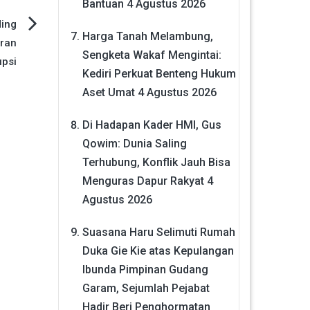
Bantuan
4 Agustus 2026
ding
Harga Tanah Melambung,
ran
Sengketa Wakaf Mengintai:
psi
Kediri Perkuat Benteng Hukum
Aset Umat
4 Agustus 2026
Di Hadapan Kader HMI, Gus
Qowim: Dunia Saling
Terhubung, Konflik Jauh Bisa
Menguras Dapur Rakyat
4
Agustus 2026
Suasana Haru Selimuti Rumah
Duka Gie Kie atas Kepulangan
Ibunda Pimpinan Gudang
Garam, Sejumlah Pejabat
Hadir Beri Penghormatan