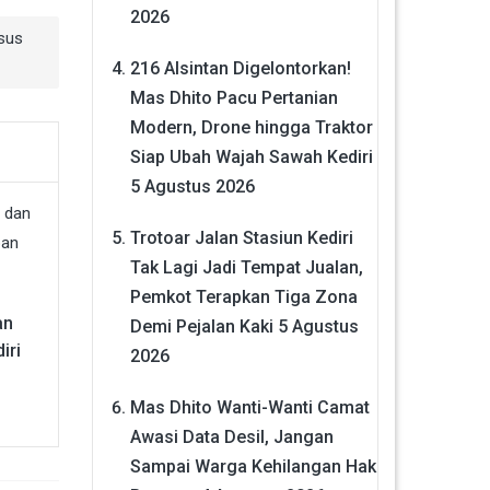
2026
sus
216 Alsintan Digelontorkan!
Mas Dhito Pacu Pertanian
Modern, Drone hingga Traktor
Siap Ubah Wajah Sawah Kediri
5 Agustus 2026
Trotoar Jalan Stasiun Kediri
Tak Lagi Jadi Tempat Jualan,
Pemkot Terapkan Tiga Zona
an
Demi Pejalan Kaki
5 Agustus
iri
2026
Mas Dhito Wanti-Wanti Camat
Awasi Data Desil, Jangan
Sampai Warga Kehilangan Hak