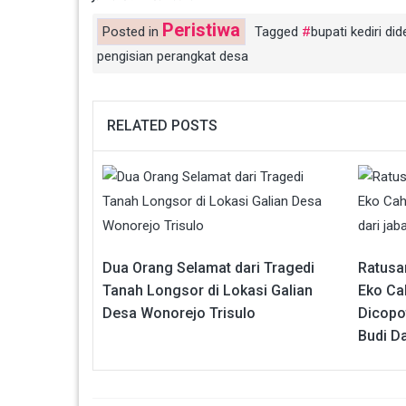
Peristiwa
Posted in
Tagged
bupati kediri di
pengisian perangkat desa
RELATED POSTS
Dua Orang Selamat dari Tragedi
Ratusa
Tanah Longsor di Lokasi Galian
Eko Ca
Desa Wonorejo Trisulo
Dicopo
Budi D