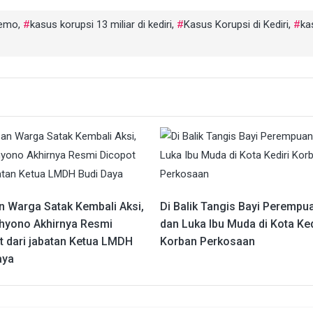
demo
,
kasus korupsi 13 miliar di kediri
,
Kasus Korupsi di Kediri
,
ka
n Warga Satak Kembali Aksi,
Di Balik Tangis Bayi Perempu
hyono Akhirnya Resmi
dan Luka Ibu Muda di Kota Ked
t dari jabatan Ketua LMDH
Korban Perkosaan
aya