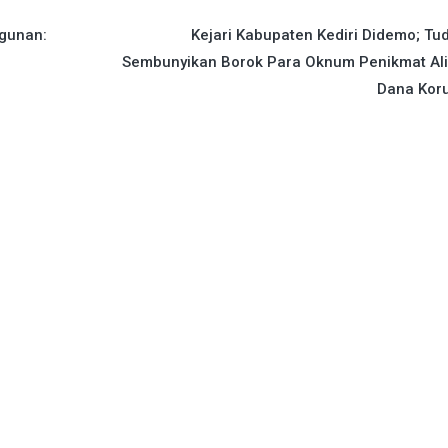
gunan:
Kejari Kabupaten Kediri Didemo; Tu
Sembunyikan Borok Para Oknum Penikmat Ali
Dana Koru