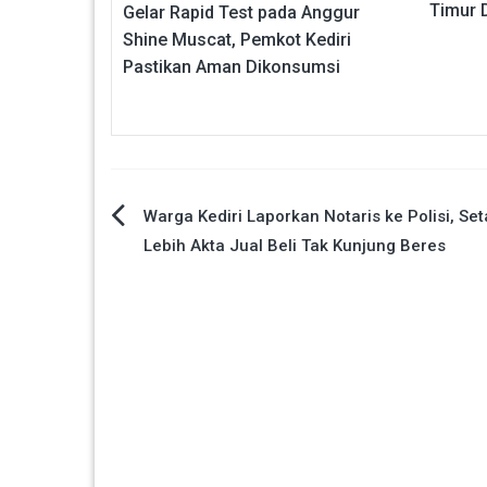
Timur D
Gelar Rapid Test pada Anggur
Shine Muscat, Pemkot Kediri
Pastikan Aman Dikonsumsi
Navigasi
Warga Kediri Laporkan Notaris ke Polisi, Se
Lebih Akta Jual Beli Tak Kunjung Beres
pos