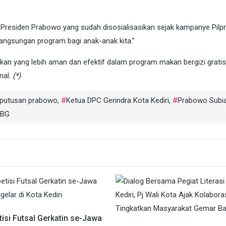
residen Prabowo yang sudah disosialisasikan sejak kampanye Pilp
langsungan program bagi anak-anak kita.”
an yang lebih aman dan efektif dalam program makan bergizi gratis
nal.
(*)
eputusan prabowo
,
Ketua DPC Gerindra Kota Kediri
,
Prabowo Subi
MBG
isi Futsal Gerkatin se-Jawa