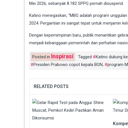
Mei 2026, sebanyak 8.182 SPPG pernah disuspend.
Katino menegaskan, “MBG adalah program unggulan P
2024. Pergantian ini sangat tepat untuk menjamin ke
Dengan kepemimpinan baru, publik menantikan gebrak
menjadi kebanggaan pemerintah dan perhatian nasio
Inspirasi
Posted in
Tagged
Katino dukung k
Presiden Prabowo copot kepala BGN
,
program 
RELATED POSTS
Kompet