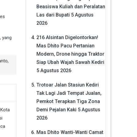
Beasiswa Kuliah dan Peralatan
Las dari Bupati
5 Agustus
res
2026
216 Alsintan Digelontorkan!
, yang
Mas Dhito Pacu Pertanian
Modern, Drone hingga Traktor
anto
,
Siap Ubah Wajah Sawah Kediri
5 Agustus 2026
Trotoar Jalan Stasiun Kediri
Tak Lagi Jadi Tempat Jualan,
Pemkot Terapkan Tiga Zona
Demi Pejalan Kaki
5 Agustus
2026
Mas Dhito Wanti-Wanti Camat