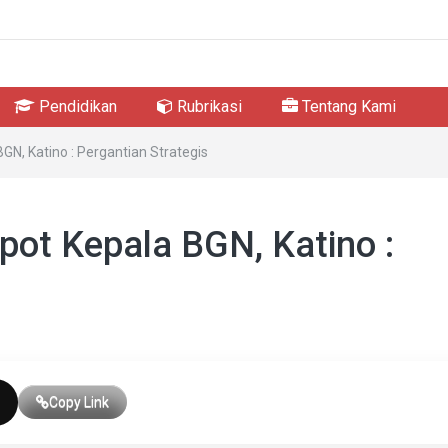
Pendidikan
Rubrikasi
Tentang Kami
N, Katino : Pergantian Strategis
ot Kepala BGN, Katino :
Copy Link