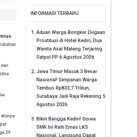
INFORMASI TERBARU
Aduan Warga Bongkar Dugaan
tinya.
Prostitusi di Hotel Kediri, Dua
erubahan
Wanita Asal Malang Terjaring
Satpol PP
6 Agustus 2026
 dan
Jawa Timur Masuk 3 Besar
stina
Nasional! Simpanan Warga
Tembus Rp833,7 Triliun,
lai
Surabaya Jadi Raja Rekening
5
Agustus 2026
diterpa
Bikin Bangga Kediri! Siswa
pat
SMK Ini Raih Emas LKS
gga 29
Nasional, Langsung Dapat