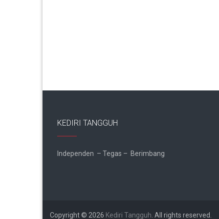
KEDIRI TANGGUH
Independen – Tegas – Berimbang
Copyright © 2026
Kediri Tangguh
. All rights reserved.