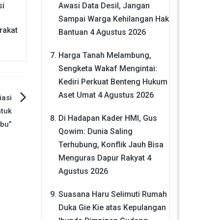
si
Awasi Data Desil, Jangan
Sampai Warga Kehilangan Hak
rakat
Bantuan
4 Agustus 2026
Harga Tanah Melambung,
Sengketa Wakaf Mengintai:
Kediri Perkuat Benteng Hukum
Aset Umat
4 Agustus 2026
iasi
tuk
Di Hadapan Kader HMI, Gus
Ibu”
Qowim: Dunia Saling
Terhubung, Konflik Jauh Bisa
Menguras Dapur Rakyat
4
Agustus 2026
Suasana Haru Selimuti Rumah
Duka Gie Kie atas Kepulangan