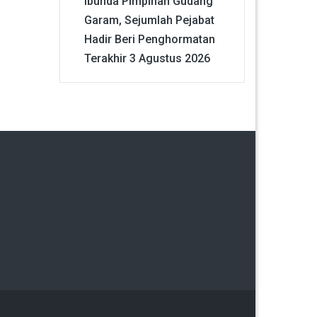
Ibunda Pimpinan Gudang
Garam, Sejumlah Pejabat
Hadir Beri Penghormatan
Terakhir
3 Agustus 2026