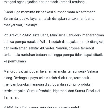
mitigasi agar kejadian serupa tidak kembali terulang.
“Kami juga meminta identifikasi sumber mata air alternatif.
Selain itu, posko layanan telah disiapkan untuk membantu
masyarakat,” jelasnya.
Plt Direktur PDAM Tirta Daha, Muhlisiina Lahuddin, menerangkan
bahwa pompa rusak di Wilis 1 sudah diupayakan untuk diangkat
dari kedalaman sekitar 40 meter. Namun, proses tersebut
terkendala runtuhan batuan sehingga pompa tidak dapat ditarik
ke permukaan.
Menurutnya, gangguan layanan air mulai terjadi sejak Selasa
siang. Berbagai upaya teknis telah dilakukan, termasuk
menyambungkan jaringan distribusi dari sumur produksi
terdekat, yakni Sumur Produksi Ngampel dan Sumur Produksi
Tamanan.
PDAM Tirta Daha juga menjalin kerja sama untuk