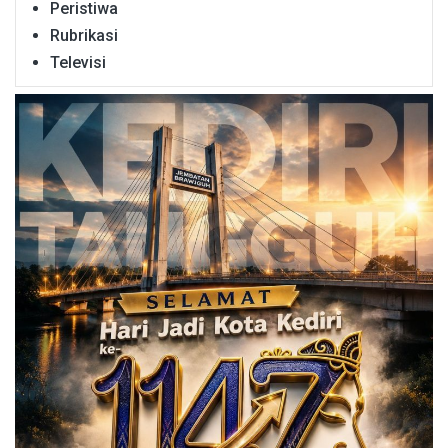
Peristiwa
Rubrikasi
Televisi