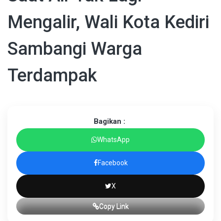
Mengalir, Wali Kota Kediri
Sambangi Warga
Terdampak
Bagikan :
WhatsApp
Facebook
X
Copy Link