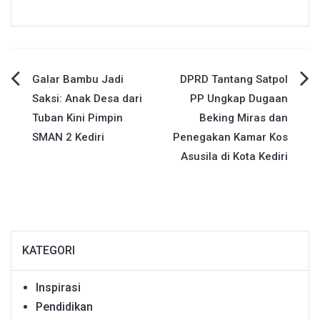
Navigasi
Galar Bambu Jadi
DPRD Tantang Satpol
Saksi: Anak Desa dari
PP Ungkap Dugaan
pos
Tuban Kini Pimpin
Beking Miras dan
SMAN 2 Kediri
Penegakan Kamar Kos
Asusila di Kota Kediri
KATEGORI
Inspirasi
Pendidikan