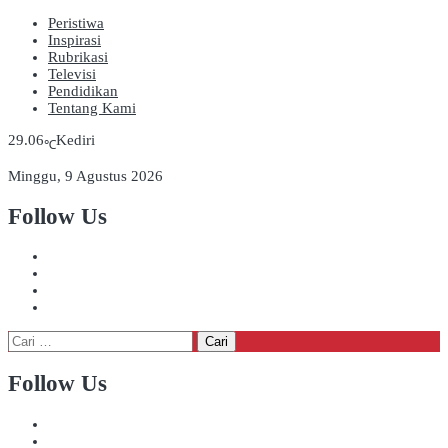
Peristiwa
Inspirasi
Rubrikasi
Televisi
Pendidikan
Tentang Kami
29.06
Kediri
℃
Minggu, 9 Agustus 2026
Follow Us
Cari
untuk:
Follow Us