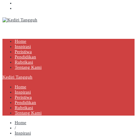
Kediri Tangguh
Berita Akurat Terpercaya
Home
Inspirasi
Peristiwa
Pendidikan
Rubrikasi
Tentang Kami
Kediri Tangguh
Home
Inspirasi
Peristiwa
Pendidikan
Rubrikasi
Tentang Kami
Home
/
Inspirasi