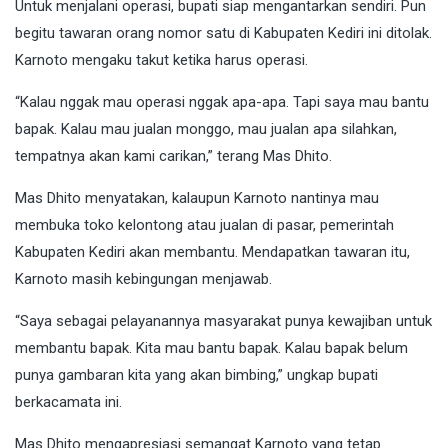
Untuk menjalani operasi, bupati siap mengantarkan sendiri. Pun
begitu tawaran orang nomor satu di Kabupaten Kediri ini ditolak.
Karnoto mengaku takut ketika harus operasi.
“Kalau nggak mau operasi nggak apa-apa. Tapi saya mau bantu
bapak. Kalau mau jualan monggo, mau jualan apa silahkan,
tempatnya akan kami carikan,” terang Mas Dhito.
Mas Dhito menyatakan, kalaupun Karnoto nantinya mau
membuka toko kelontong atau jualan di pasar, pemerintah
Kabupaten Kediri akan membantu. Mendapatkan tawaran itu,
Karnoto masih kebingungan menjawab.
“Saya sebagai pelayanannya masyarakat punya kewajiban untuk
membantu bapak. Kita mau bantu bapak. Kalau bapak belum
punya gambaran kita yang akan bimbing,” ungkap bupati
berkacamata ini.
Mas Dhito mengapresiasi semangat Karnoto yang tetap