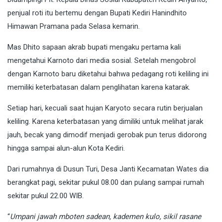
penjual roti itu bertemu dengan Bupati Kediri Hanindhito
Himawan Pramana pada Selasa kemarin.
Mas Dhito sapaan akrab bupati mengaku pertama kali
mengetahui Karnoto dari media sosial. Setelah mengobrol
dengan Karnoto baru diketahui bahwa pedagang roti keliling ini
memiliki keterbatasan dalam penglihatan karena katarak.
Setiap hari, kecuali saat hujan Karyoto secara rutin berjualan
keliling. Karena keterbatasan yang dimiliki untuk melihat jarak
jauh, becak yang dimodif menjadi gerobak pun terus didorong
hingga sampai alun-alun Kota Kediri.
Dari rumahnya di Dusun Turi, Desa Janti Kecamatan Wates dia
berangkat pagi, sekitar pukul 08.00 dan pulang sampai rumah
sekitar pukul 22.00 WIB.
“
Umpani jawah mboten sadean, kademen kulo, sikil rasane