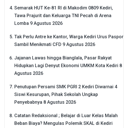
Semarak HUT Ke-81 RI di Makodim 0809 Kediri,
Tawa Prajurit dan Keluarga TNI Pecah di Arena
Lomba
9 Agustus 2026
Tak Perlu Antre ke Kantor, Warga Kediri Urus Paspor
Sambil Menikmati CFD
9 Agustus 2026
Jajanan Lawas hingga Bianglala, Pasar Rakyat
Hidupkan Lagi Denyut Ekonomi UMKM Kota Kediri
8
Agustus 2026
Penutupan Persami SMK PGRI 2 Kediri Diwarnai 4
Siswi Kesurupan, Pihak Sekolah Ungkap
Penyebabnya
8 Agustus 2026
Catatan Redaksional ; Belajar di Luar Kelas Malah
Beban Biaya? Mengulas Polemik SKAL di Kediri