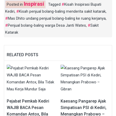
Inspirasi
Posted in
Tagged
Kisah Insipirasi Bupati
Kediri
,
Kisah penjual bolang-baling menderita sakit katarak
,
Mas Dhito undang penjual bolang-baling ke ruang kerjanya
,
Penjual bolang-baling warga Desa Janti Wates
,
Sakit
Katarak
RELATED POSTS
Pejabat Pemkab Kediri
Kaesang Pangarep Ajak
WAJIB BACA Pesan
Simpatisan PSI di Kediri,
Komandan Antox, Bila
Menangkan Prabowo –