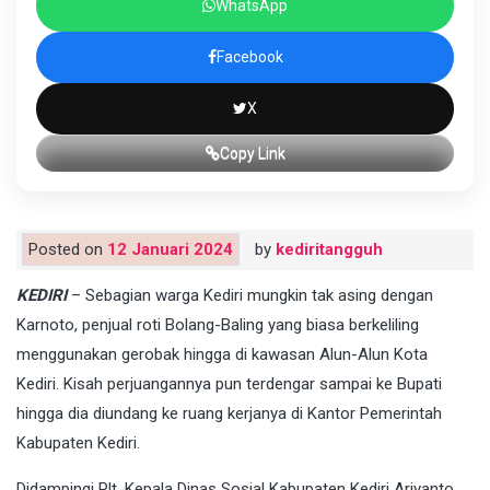
WhatsApp
Facebook
X
Copy Link
Posted on
12 Januari 2024
by
kediritangguh
KEDIRI
– Sebagian warga Kediri mungkin tak asing dengan
Karnoto, penjual roti Bolang-Baling yang biasa berkeliling
menggunakan gerobak hingga di kawasan Alun-Alun Kota
Kediri. Kisah perjuangannya pun terdengar sampai ke Bupati
hingga dia diundang ke ruang kerjanya di Kantor Pemerintah
Kabupaten Kediri.
Didampingi Plt. Kepala Dinas Sosial Kabupaten Kediri Ariyanto,