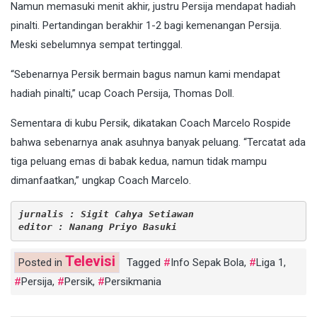
Namun memasuki menit akhir, justru Persija mendapat hadiah
pinalti. Pertandingan berakhir 1-2 bagi kemenangan Persija.
Meski sebelumnya sempat tertinggal.
“Sebenarnya Persik bermain bagus namun kami mendapat
hadiah pinalti,” ucap Coach Persija, Thomas Doll.
Sementara di kubu Persik, dikatakan Coach Marcelo Rospide
bahwa sebenarnya anak asuhnya banyak peluang. “Tercatat ada
tiga peluang emas di babak kedua, namun tidak mampu
dimanfaatkan,” ungkap Coach Marcelo.
jurnalis : Sigit Cahya Setiawan
editor : Nanang Priyo Basuki
Televisi
Posted in
Tagged
Info Sepak Bola
,
Liga 1
,
Persija
,
Persik
,
Persikmania