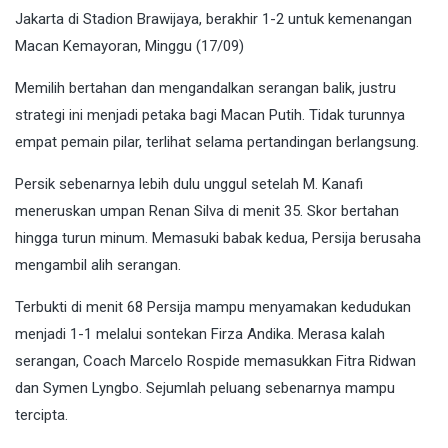
Jakarta di Stadion Brawijaya, berakhir 1-2 untuk kemenangan
Macan Kemayoran, Minggu (17/09)
Memilih bertahan dan mengandalkan serangan balik, justru
strategi ini menjadi petaka bagi Macan Putih. Tidak turunnya
empat pemain pilar, terlihat selama pertandingan berlangsung.
Persik sebenarnya lebih dulu unggul setelah M. Kanafi
meneruskan umpan Renan Silva di menit 35. Skor bertahan
hingga turun minum. Memasuki babak kedua, Persija berusaha
mengambil alih serangan.
Terbukti di menit 68 Persija mampu menyamakan kedudukan
menjadi 1-1 melalui sontekan Firza Andika. Merasa kalah
serangan, Coach Marcelo Rospide memasukkan Fitra Ridwan
dan Symen Lyngbo. Sejumlah peluang sebenarnya mampu
tercipta.