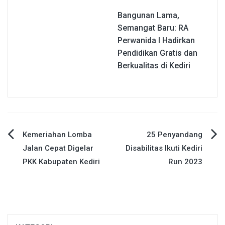
Bangunan Lama,
Semangat Baru: RA
Perwanida I Hadirkan
Pendidikan Gratis dan
Berkualitas di Kediri
Navigasi
Kemeriahan Lomba
25 Penyandang
Jalan Cepat Digelar
Disabilitas Ikuti Kediri
pos
PKK Kabupaten Kediri
Run 2023