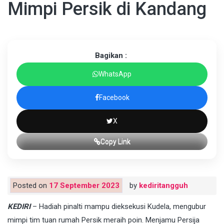
Mimpi Persik di Kandang
Bagikan :
WhatsApp
Facebook
X
Copy Link
Posted on
17 September 2023
by
kediritangguh
KEDIRI
– Hadiah pinalti mampu dieksekusi Kudela, mengubur
mimpi tim tuan rumah Persik meraih poin. Menjamu Persija