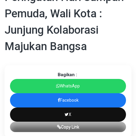
Pemuda, Wali Kota :
Junjung Kolaborasi
Majukan Bangsa
Bagikan :
WhatsApp
Facebook
X
Copy Link