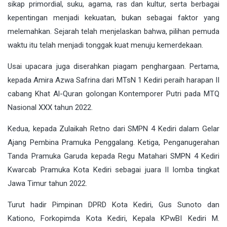
sikap primordial, suku, agama, ras dan kultur, serta berbagai
kepentingan menjadi kekuatan, bukan sebagai faktor yang
melemahkan. Sejarah telah menjelaskan bahwa, pilihan pemuda
waktu itu telah menjadi tonggak kuat menuju kemerdekaan.
Usai upacara juga diserahkan piagam penghargaan. Pertama,
kepada Amira Azwa Safrina dari MTsN 1 Kediri peraih harapan II
cabang Khat Al-Quran golongan Kontemporer Putri pada MTQ
Nasional XXX tahun 2022.
Kedua, kepada Zulaikah Retno dari SMPN 4 Kediri dalam Gelar
Ajang Pembina Pramuka Penggalang. Ketiga, Penganugerahan
Tanda Pramuka Garuda kepada Regu Matahari SMPN 4 Kediri
Kwarcab Pramuka Kota Kediri sebagai juara II lomba tingkat
Jawa Timur tahun 2022.
Turut hadir Pimpinan DPRD Kota Kediri, Gus Sunoto dan
Kationo, Forkopimda Kota Kediri, Kepala KPwBI Kediri M.