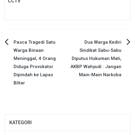
CCTV
Navigasi
Pasca Tragedi Satu
Dua Warga Kediri
Warga Binaan
Sindikat Sabu-Sabu
pos
Meninggal, 4 Orang
Diputus Hukuman Mati,
Diduga Provokator
AKBP Wahyudi : Jangan
Dipindah ke Lapas
Main-Main Narkoba
Blitar
KATEGORI