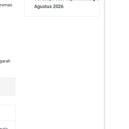
kesmas.
Agustus 2026
ngarah
n