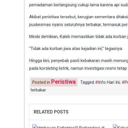
pemadaman berlangsung cukup lama karena api sud
Akibat peristiwa tersebut, kerugian sementara ditaks
puskesmas nyaris seluruhnya terbakar, termasuk per
Meski demikian, Kaleb memastikan tidak ada korban j
“Tidak ada korban jiwa atas kejadian ini,” tegasnya.
Hingga kini, penyebab pasti kebakaran masih menungg
pada korsleting listrik, namun investigasi resmi tet
Peristiwa
Posted in
Tagged
Info Hari Ini
,
P
terbakar
RELATED POSTS