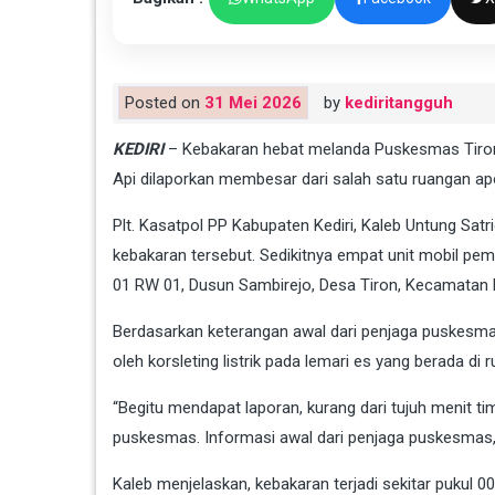
Posted on
31 Mei 2026
by
kediritangguh
KEDIRI
– Kebakaran hebat melanda Puskesmas Tiron, 
Api dilaporkan membesar dari salah satu ruangan 
Plt. Kasatpol PP Kabupaten Kediri, Kaleb Untung S
kebakaran tersebut. Sedikitnya empat unit mobil pem
01 RW 01, Dusun Sambirejo, Desa Tiron, Kecamatan
Berdasarkan keterangan awal dari penjaga puskesmas
oleh korsleting listrik pada lemari es yang berada di 
“Begitu mendapat laporan, kurang dari tujuh menit ti
puskesmas. Informasi awal dari penjaga puskesmas, ko
Kaleb menjelaskan, kebakaran terjadi sekitar pukul 0