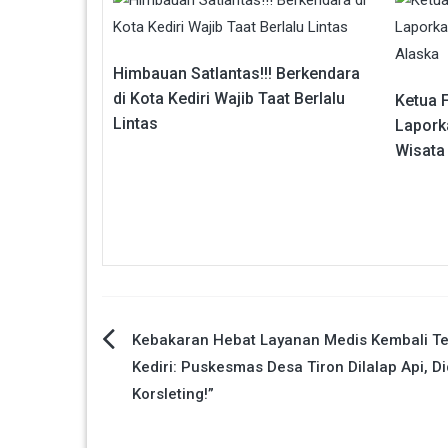
Himbauan Satlantas!!! Berkendara
di Kota Kediri Wajib Taat Berlalu
Ketua 
Lintas
Lapork
Wisata
Navigasi
Kebakaran Hebat Layanan Medis Kembali Te
Kediri: Puskesmas Desa Tiron Dilalap Api, D
pos
Korsleting!”