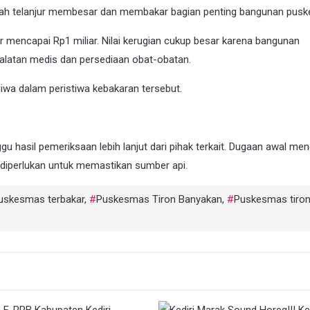
ah telanjur membesar dan membakar bagian penting bangunan pus
ir mencapai Rp1 miliar. Nilai kerugian cukup besar karena bangunan
alatan medis dan persediaan obat-obatan.
iwa dalam peristiwa kebakaran tersebut.
u hasil pemeriksaan lebih lanjut dari pihak terkait. Dugaan awal me
ap diperlukan untuk memastikan sumber api.
uskesmas terbakar
,
Puskesmas Tiron Banyakan
,
Puskesmas tiro