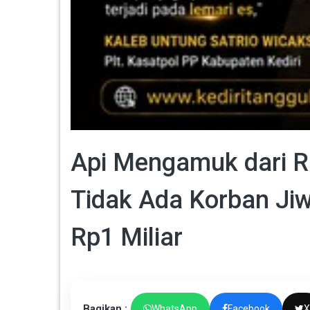
Api Mengamuk dari R
Tidak Ada Korban Ji
Rp1 Miliar
Bagikan :
WhatsApp
Facebook
X