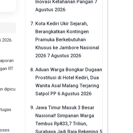
Inovasi Ketahanan Pangan
7
Agustus 2026
Kota Kediri Ukir Sejarah,
Berangkatkan Kontingen
Pramuka Berkebutuhan
i 2026.
Khusus ke Jambore Nasional
2026
7 Agustus 2026
laporan
ngan RT
Aduan Warga Bongkar Dugaan
Prostitusi di Hotel Kediri, Dua
Wanita Asal Malang Terjaring
n dipicu
Satpol PP
6 Agustus 2026
Jawa Timur Masuk 3 Besar
etugas
Nasional! Simpanan Warga
Tembus Rp833,7 Triliun,
roses
Surabaya Jadi Raja Rekening
5