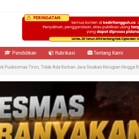
Pendidikan
Rubrikasi
Tentang Kami
 Puskesmas Tiron, Tidak Ada Korban Jiwa Sisakan Kerugian Hingga Rp