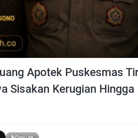
uang Apotek Puskesmas Tir
wa Sisakan Kerugian Hingga
Copy Link