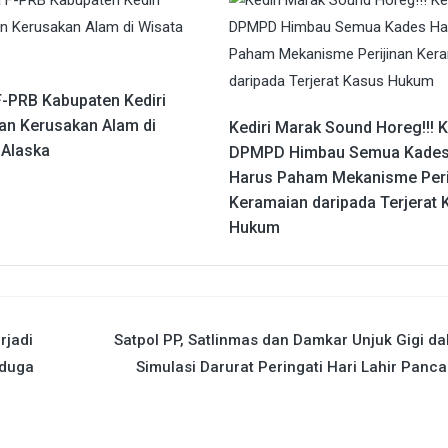
F-PRB Kabupaten Kediri
an Kerusakan Alam di
Kediri Marak Sound Horeg!!! 
 Alaska
DPMPD Himbau Semua Kade
Harus Paham Mekanisme Peri
Keramaian daripada Terjerat 
Hukum
rjadi
Satpol PP, Satlinmas dan Damkar Unjuk Gigi d
iduga
Simulasi Darurat Peringati Hari Lahir Panca