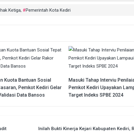
ihak Ketiga
,
Pemerintah Kota Kediri
an Kuota Bantuan Sosial
Masuki Tahap Interviu Penilai
Sasaran, Pemkot Kediri Gelar
Pemkot Kediri Upayakan Lam
Validasi Data Bansos
Target Indeks SPBE 2024
dit
Inilah Bukti Kinerja Kejari Kabupaten Kediri, 