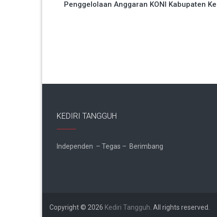
Penggelolaan Anggaran KONI Kabupaten Ke
pos
KEDIRI TANGGUH
Independen – Tegas – Berimbang
Copyright © 2026
Kediri Tangguh
. All rights reserved.