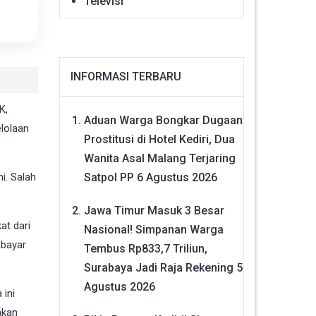
Televisi
INFORMASI TERBARU
K,
Aduan Warga Bongkar Dugaan
elolaan
Prostitusi di Hotel Kediri, Dua
Wanita Asal Malang Terjaring
Satpol PP
6 Agustus 2026
i. Salah
Jawa Timur Masuk 3 Besar
at dari
Nasional! Simpanan Warga
mbayar
Tembus Rp833,7 Triliun,
Surabaya Jadi Raja Rekening
5
Agustus 2026
 ini
akan