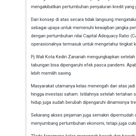
mengakibatkan pertumbuhan penyaluran kredit yang pa
Dari konsep di atas secara tidak langsung mengatak
sebagai upaya untuk memenuhi kewajiban jangka pend
dengan pertumbuhan nilai Capital Adequacy Ratio (
operasionalnya termasuk untuk mengetahui tingkat 
Pj Wali Kota Kediri Zanariah mengungkapkan setelah
tabungan bisa dipengaruhi efek pasca pandemi. Apa
lebih memilih saving.
Masyarakat utamanya kelas menengah dan atas jadi be
hingga investasi saham. Istilahnya setelah tertaha
hidup juga sudah berubah dipengaruhi dinamisnya tr
Sekarang akses pinjaman juga semakin dipermudah d
menyumbang pertumbuhan ekonomi, tetapi juga cuku