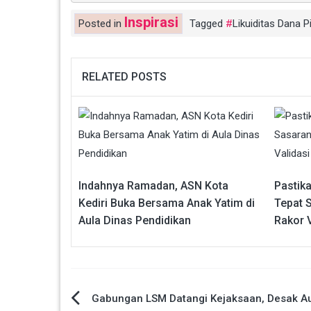
Inspirasi
Posted in
Tagged
Likuiditas Dana P
RELATED POSTS
Indahnya Ramadan, ASN Kota
Pastik
Kediri Buka Bersama Anak Yatim di
Tepat 
Aula Dinas Pendidikan
Rakor 
Navigasi
Gabungan LSM Datangi Kejaksaan, Desak Au