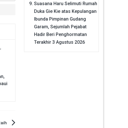
Suasana Haru Selimuti Rumah
Duka Gie Kie atas Kepulangan
Ibunda Pimpinan Gudang
Garam, Sejumlah Pejabat
Hadir Beri Penghormatan
Terakhir
3 Agustus 2026
an,
paui
Raih