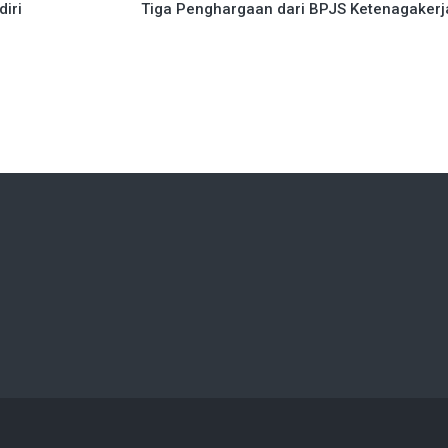
diri
Tiga Penghargaan dari BPJS Ketenagakerj