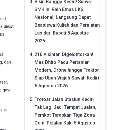
Bikin Bangga Kediri! Siswa
SMK Ini Raih Emas LKS
Nasional, Langsung Dapat
uid
Beasiswa Kuliah dan Peralatan
 diikuti
Las dari Bupati
5 Agustus
an
2026
216 Alsintan Digelontorkan!
us
Mas Dhito Pacu Pertanian
g, dan
Modern, Drone hingga Traktor
Siap Ubah Wajah Sawah Kediri
nser,
5 Agustus 2026
g gaya
.
Trotoar Jalan Stasiun Kediri
Tak Lagi Jadi Tempat Jualan,
sisi
Pemkot Terapkan Tiga Zona
Demi Pejalan Kaki
5 Agustus