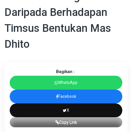
Daripada Berhadapan
Timsus Bentukan Mas
Dhito
Bagikan :
WhatsApp
Facebook
X
Copy Link