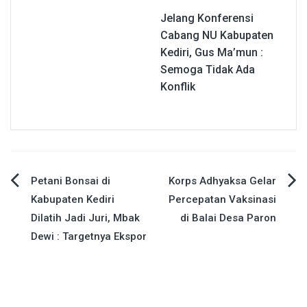
Jelang Konferensi
Cabang NU Kabupaten
Kediri, Gus Ma’mun :
Semoga Tidak Ada
Konflik
Navigasi
Petani Bonsai di
Korps Adhyaksa Gelar
Kabupaten Kediri
Percepatan Vaksinasi
pos
Dilatih Jadi Juri, Mbak
di Balai Desa Paron
Dewi : Targetnya Ekspor