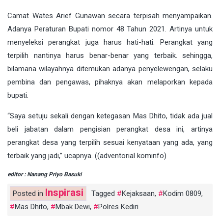
Camat Wates Arief Gunawan secara terpisah menyampaikan.
Adanya Peraturan Bupati nomor 48 Tahun 2021. Artinya untuk
menyeleksi perangkat juga harus hati-hati. Perangkat yang
terpilih nantinya harus benar-benar yang terbaik. sehingga,
bilamana wilayahnya ditemukan adanya penyelewengan, selaku
pembina dan pengawas, pihaknya akan melaporkan kepada
bupati.
“Saya setuju sekali dengan ketegasan Mas Dhito, tidak ada jual
beli jabatan dalam pengisian perangkat desa ini, artinya
perangkat desa yang terpilih sesuai kenyataan yang ada, yang
terbaik yang jadi,” ucapnya. ((adventorial kominfo)
editor : Nanang Priyo Basuki
Inspirasi
Posted in
Tagged
Kejaksaan
,
Kodim 0809
,
Mas Dhito
,
Mbak Dewi
,
Polres Kediri