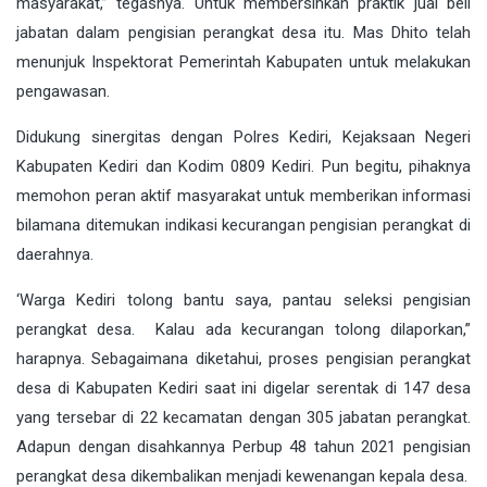
masyarakat,” tegasnya. Untuk membersihkan praktik jual beli
jabatan dalam pengisian perangkat desa itu. Mas Dhito telah
menunjuk Inspektorat Pemerintah Kabupaten untuk melakukan
pengawasan.
Didukung sinergitas dengan Polres Kediri, Kejaksaan Negeri
Kabupaten Kediri dan Kodim 0809 Kediri. Pun begitu, pihaknya
memohon peran aktif masyarakat untuk memberikan informasi
bilamana ditemukan indikasi kecurangan pengisian perangkat di
daerahnya.
‘Warga Kediri tolong bantu saya, pantau seleksi pengisian
perangkat desa. Kalau ada kecurangan tolong dilaporkan,”
harapnya. Sebagaimana diketahui, proses pengisian perangkat
desa di Kabupaten Kediri saat ini digelar serentak di 147 desa
yang tersebar di 22 kecamatan dengan 305 jabatan perangkat.
Adapun dengan disahkannya Perbup 48 tahun 2021 pengisian
perangkat desa dikembalikan menjadi kewenangan kepala desa.