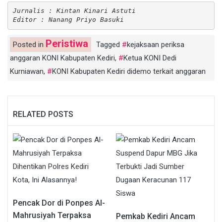
Jurnalis : Kintan Kinari Astuti
Editor : Nanang Priyo Basuki
Peristiwa
Posted in
Tagged
kejaksaan periksa
anggaran KONI Kabupaten Kediri
,
Ketua KONI Dedi
Kurniawan
,
KONI Kabupaten Kediri didemo terkait anggaran
RELATED POSTS
Pencak Dor di Ponpes Al-
Mahrusiyah Terpaksa
Pemkab Kediri Ancam