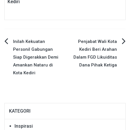
Kediri
Navigasi
Inilah Kekuatan
Penjabat Wali Kota
Personil Gabungan
Kediri Beri Arahan
pos
Siap Digerakkan Demi
Dalam FGD Likuiditas
Amankan Nataru di
Dana Pihak Ketiga
Kota Kediri
KATEGORI
Inspirasi