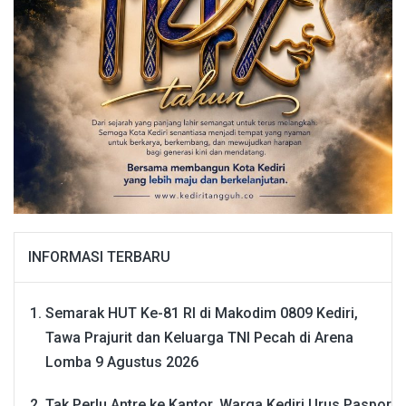
INFORMASI TERBARU
Semarak HUT Ke-81 RI di Makodim 0809 Kediri,
Tawa Prajurit dan Keluarga TNI Pecah di Arena
Lomba
9 Agustus 2026
Tak Perlu Antre ke Kantor, Warga Kediri Urus Paspor