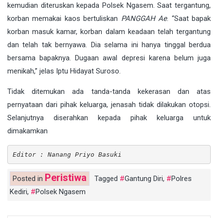
kemudian diteruskan kepada Polsek Ngasem. Saat tergantung,
korban memakai kaos bertuliskan
PANGGAH Ae
. “Saat bapak
korban masuk kamar, korban dalam keadaan telah tergantung
dan telah tak bernyawa. Dia selama ini hanya tinggal berdua
bersama bapaknya. Dugaan awal depresi karena belum juga
menikah,” jelas Iptu Hidayat Suroso.
Tidak ditemukan ada tanda-tanda kekerasan dan atas
pernyataan dari pihak keluarga, jenasah tidak dilakukan otopsi.
Selanjutnya diserahkan kepada pihak keluarga untuk
dimakamkan
Editor : Nanang Priyo Basuki
Peristiwa
Posted in
Tagged
Gantung Diri
,
Polres
Kediri
,
Polsek Ngasem