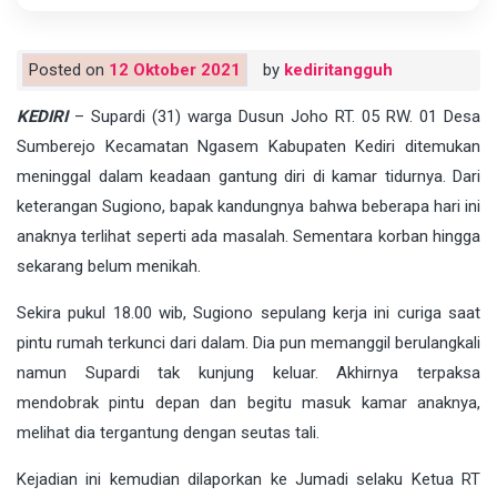
Posted on
12 Oktober 2021
by
kediritangguh
KEDIRI
– Supardi (31) warga Dusun Joho RT. 05 RW. 01 Desa
Sumberejo Kecamatan Ngasem Kabupaten Kediri ditemukan
meninggal dalam keadaan gantung diri di kamar tidurnya. Dari
keterangan Sugiono, bapak kandungnya bahwa beberapa hari ini
anaknya terlihat seperti ada masalah. Sementara korban hingga
sekarang belum menikah.
Sekira pukul 18.00 wib, Sugiono sepulang kerja ini curiga saat
pintu rumah terkunci dari dalam. Dia pun memanggil berulangkali
namun Supardi tak kunjung keluar. Akhirnya terpaksa
mendobrak pintu depan dan begitu masuk kamar anaknya,
melihat dia tergantung dengan seutas tali.
Kejadian ini kemudian dilaporkan ke Jumadi selaku Ketua RT