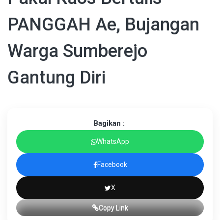
PANGGAH Ae, Bujangan
Warga Sumberejo
Gantung Diri
Bagikan :
WhatsApp
Facebook
X
Copy Link