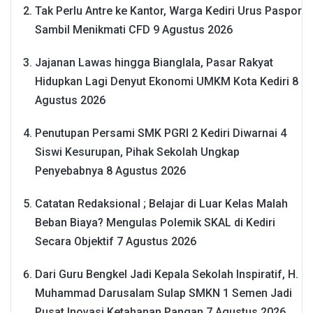
Tak Perlu Antre ke Kantor, Warga Kediri Urus Paspor
Sambil Menikmati CFD
9 Agustus 2026
Jajanan Lawas hingga Bianglala, Pasar Rakyat
Hidupkan Lagi Denyut Ekonomi UMKM Kota Kediri
8
Agustus 2026
Penutupan Persami SMK PGRI 2 Kediri Diwarnai 4
Siswi Kesurupan, Pihak Sekolah Ungkap
Penyebabnya
8 Agustus 2026
Catatan Redaksional ; Belajar di Luar Kelas Malah
Beban Biaya? Mengulas Polemik SKAL di Kediri
Secara Objektif
7 Agustus 2026
Dari Guru Bengkel Jadi Kepala Sekolah Inspiratif, H.
Muhammad Darusalam Sulap SMKN 1 Semen Jadi
Pusat Inovasi Ketahanan Pangan
7 Agustus 2026