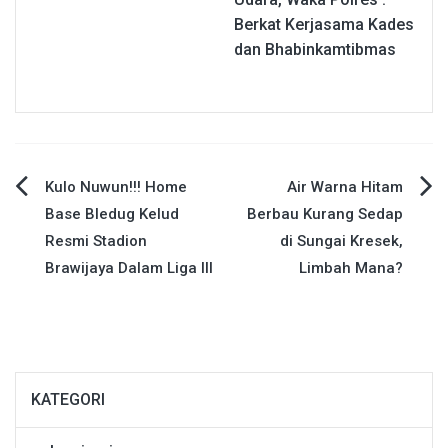
Berkat Kerjasama Kades
dan Bhabinkamtibmas
Navigasi
Kulo Nuwun!!! Home
Air Warna Hitam
Base Bledug Kelud
Berbau Kurang Sedap
pos
Resmi Stadion
di Sungai Kresek,
Brawijaya Dalam Liga III
Limbah Mana?
KATEGORI