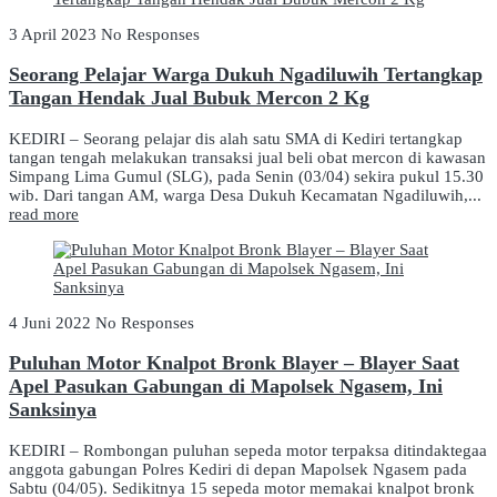
3 April 2023
No Responses
Seorang Pelajar Warga Dukuh Ngadiluwih Tertangkap
Tangan Hendak Jual Bubuk Mercon 2 Kg
KEDIRI – Seorang pelajar dis alah satu SMA di Kediri tertangkap
tangan tengah melakukan transaksi jual beli obat mercon di kawasan
Simpang Lima Gumul (SLG), pada Senin (03/04) sekira pukul 15.30
wib. Dari tangan AM, warga Desa Dukuh Kecamatan Ngadiluwih,...
read more
4 Juni 2022
No Responses
Puluhan Motor Knalpot Bronk Blayer – Blayer Saat
Apel Pasukan Gabungan di Mapolsek Ngasem, Ini
Sanksinya
KEDIRI – Rombongan puluhan sepeda motor terpaksa ditindaktegaa
anggota gabungan Polres Kediri di depan Mapolsek Ngasem pada
Sabtu (04/05). Sedikitnya 15 sepeda motor memakai knalpot bronk