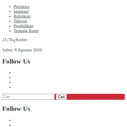
Peristiwa
Inspirasi
Rubrikasi
Televisi
Pendidikan
Tentang Kami
23.78
Kediri
℃
Sabtu, 8 Agustus 2026
Follow Us
Cari
untuk:
Follow Us