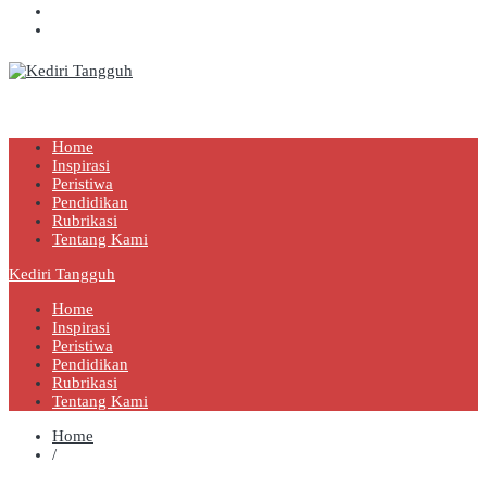
Kediri Tangguh
Berita Akurat Terpercaya
Home
Inspirasi
Peristiwa
Pendidikan
Rubrikasi
Tentang Kami
Kediri Tangguh
Home
Inspirasi
Peristiwa
Pendidikan
Rubrikasi
Tentang Kami
Home
/