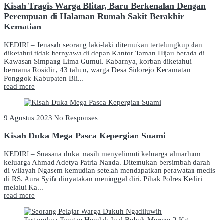
Kisah Tragis Warga Blitar, Baru Berkenalan Dengan
Perempuan di Halaman Rumah Sakit Berakhir
Kematian
KEDIRI – Jenasah seorang laki-laki ditemukan tertelungkup dan
diketahui tidak bernyawa di depan Kantor Taman Hijau berada di
Kawasan Simpang Lima Gumul. Kabarnya, korban diketahui
bernama Rosidin, 43 tahun, warga Desa Sidorejo Kecamatan
Ponggok Kabupaten Bli...
read more
9 Agustus 2023
No Responses
Kisah Duka Mega Pasca Kepergian Suami
KEDIRI – Suasana duka masih menyelimuti keluarga almarhum
keluarga Ahmad Adetya Patria Nanda. Ditemukan bersimbah darah
di wilayah Ngasem kemudian setelah mendapatkan perawatan medis
di RS. Aura Syifa dinyatakan meninggal diri. Pihak Polres Kediri
melalui Ka...
read more