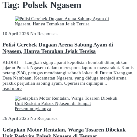
Tag:
Polsek Ngasem
10 April 2026
No Responses
Polisi Gerebek Dugaan Arena Sabung Ayam di
Ngasem, Hanya Temukan Jejak Tersisa
KEDIRI — Langkah sigap aparat kepolisian kembali ditunjukkan
jajaran Polsek Ngasem dalam merespons laporan masyarakat. Kamis
petang (9/4), petugas mendatangi sebuah lokasi di Dusun Kranggan,
Desa Nambaan, Kecamatan Ngasem, yang diduga menjadi arena
praktik perjudian sabung ayam. Operasi ini dipimpin...
read more
26 April 2025
No Responses
Gelapkan Motor Rentalan, Warga Tosaren Dibekuk
Unit Reskrim Polsek Ngasem di Tempat