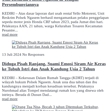
Persembunyiannya
KEDIRI – Atas dasar laporan dari usah rental Yello Motorent, Unit
Reskrim Polsek Ngasem berhasil mengamankan pelaku penggelapan
sepeda motor jenis Honda CRF tahun 2023, pada Jumat dini hari.
Pelakunya AAN, 21 tahun, warga Kelurahan Tosaren Kecamatan
Pesantre...
read more
13 Juli 2024
No Responses
Diduga Pisah Ranjang, Suami Emosi Siram Air Keras
ke Tubuh Istri dan Anak Kandung Usia 2 Tahun
KEDIRI – Kekerasan Dalam Rumah Tangga (KDRT) terjadi di
wilayah hukum Polsek Ngasem. Anak usia dua tahun dan ibu
kandungnya menjadi korban kesadisan tersebut. Pelakunya
Nurohmad alias Tompel mendatangi rumah kos yang disewa oleh
istrinya. Berada di Dusun Dad...
read more