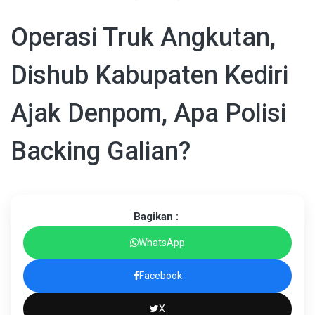
Operasi Truk Angkutan,
Dishub Kabupaten Kediri
Ajak Denpom, Apa Polisi
Backing Galian?
Bagikan :
WhatsApp
Facebook
X