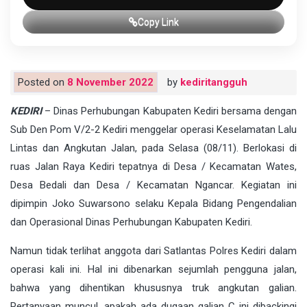
Copy Link
Posted on
8 November 2022
by
kediritangguh
KEDIRI
– Dinas Perhubungan Kabupaten Kediri bersama dengan
Sub Den Pom V/2-2 Kediri menggelar operasi Keselamatan Lalu
Lintas dan Angkutan Jalan, pada Selasa (08/11). Berlokasi di
ruas Jalan Raya Kediri tepatnya di Desa / Kecamatan Wates,
Desa Bedali dan Desa / Kecamatan Ngancar. Kegiatan ini
dipimpin Joko Suwarsono selaku Kepala Bidang Pengendalian
dan Operasional Dinas Perhubungan Kabupaten Kediri.
Namun tidak terlihat anggota dari Satlantas Polres Kediri dalam
operasi kali ini. Hal ini dibenarkan sejumlah pengguna jalan,
bahwa yang dihentikan khususnya truk angkutan galian.
Pertanyaan muncul, apakah ada dugaan galian C ini dibackingi