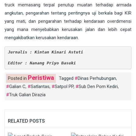
truck memasang terpal penutup muatan terhadap armada
angkutan, pengarahan tentang pentingnya uji berkala bagi KIR
yang mati, dan pengarahan terhadap kendaraan overdimensi
yang mana menyebabkan kerusakan jalan dan lebih cepat
mengakibatkan kerusakan kendaraan.
Jurnalis : Kintan Kinari Astuti
Editor : Nanang Priyo Basuki
Peristiwa
Posted in
Tagged
Dinas Perhubungan
,
Galian C
,
Satlantas
,
Satpol PP
,
Sub Den Pom Kediri
,
Truk Galian Dirazia
RELATED POSTS