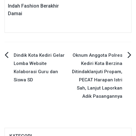
Indah Fashion Berakhir
Damai
Navigasi
Dindik Kota Kediri Gelar
Oknum Anggota Polres
Lomba Website
Kediri Kota Berzina
pos
Kolaborasi Guru dan
Ditindaklanjuti Propam,
Siswa SD
PECAT Harapan Istri
Sah, Lanjut Laporkan
Adik Pasangannya