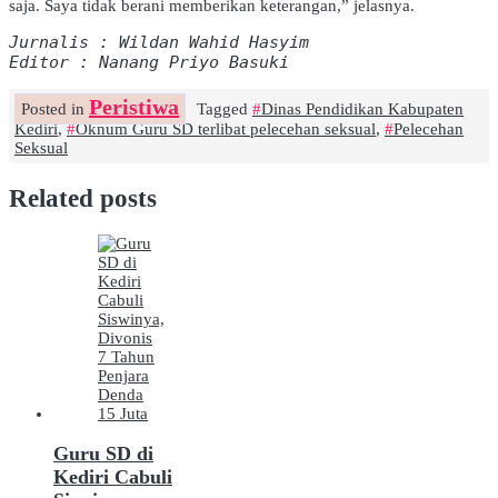
saja. Saya tidak berani memberikan keterangan,” jelasnya.
Jurnalis : Wildan Wahid Hasyim
Editor : Nanang Priyo Basuki
Peristiwa
Posted in
Tagged
Dinas Pendidikan Kabupaten
Kediri
,
Oknum Guru SD terlibat pelecehan seksual
,
Pelecehan
Seksual
Related posts
Guru SD di
Kediri Cabuli