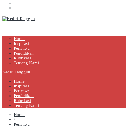
Kediri Tangguh
Berita Akurat Terpercaya
Home
Inspirasi
Peristiwa
Pendidikan
Rubrikasi
Tentang Kami
Kediri Tangguh
Home
Inspirasi
Peristiwa
Pendidikan
Rubrikasi
Tentang Kami
Home
/
Peristiwa