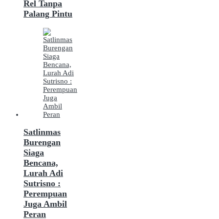
Rel Tanpa
Palang Pintu
Satlinmas
Burengan
Siaga
Bencana,
Lurah Adi
Sutrisno :
Perempuan
Juga Ambil
Peran