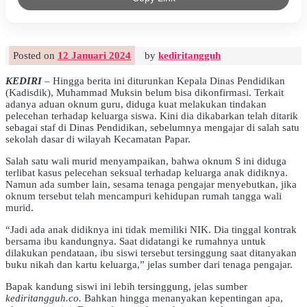
Posted on
12 Januari 2024
by
kediritangguh
KEDIRI
– Hingga berita ini diturunkan Kepala Dinas Pendidikan
(Kadisdik), Muhammad Muksin belum bisa dikonfirmasi. Terkait
adanya aduan oknum guru, diduga kuat melakukan tindakan
pelecehan terhadap keluarga siswa. Kini dia dikabarkan telah ditarik
sebagai staf di Dinas Pendidikan, sebelumnya mengajar di salah satu
sekolah dasar di wilayah Kecamatan Papar.
Salah satu wali murid menyampaikan, bahwa oknum S ini diduga
terlibat kasus pelecehan seksual terhadap keluarga anak didiknya.
Namun ada sumber lain, sesama tenaga pengajar menyebutkan, jika
oknum tersebut telah mencampuri kehidupan rumah tangga wali
murid.
“Jadi ada anak didiknya ini tidak memiliki NIK. Dia tinggal kontrak
bersama ibu kandungnya. Saat didatangi ke rumahnya untuk
dilakukan pendataan, ibu siswi tersebut tersinggung saat ditanyakan
buku nikah dan kartu keluarga,” jelas sumber dari tenaga pengajar.
Bapak kandung siswi ini lebih tersinggung, jelas sumber
kediritangguh.co.
Bahkan hingga menanyakan kepentingan apa,