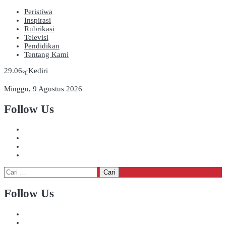
Peristiwa
Inspirasi
Rubrikasi
Televisi
Pendidikan
Tentang Kami
29.06
Kediri
℃
Minggu, 9 Agustus 2026
Follow Us
Cari
untuk:
Follow Us