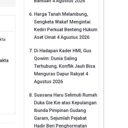
Bantuan
4 Agustus 2026
Harga Tanah Melambung,
Sengketa Wakaf Mengintai:
Kediri Perkuat Benteng Hukum
Aset Umat
4 Agustus 2026
Di Hadapan Kader HMI, Gus
Qowim: Dunia Saling
Fakta
Terhubung, Konflik Jauh Bisa
Menguras Dapur Rakyat
4
Agustus 2026
Suasana Haru Selimuti Rumah
Duka Gie Kie atas Kepulangan
Ibunda Pimpinan Gudang
Garam, Sejumlah Pejabat
Hadir Beri Penghormatan