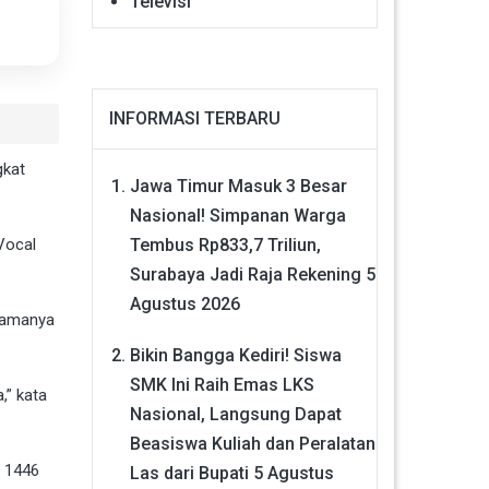
Televisi
INFORMASI TERBARU
gkat
Jawa Timur Masuk 3 Besar
Nasional! Simpanan Warga
Tembus Rp833,7 Triliun,
 Vocal
Surabaya Jadi Raja Rekening
5
Agustus 2026
utamanya
Bikin Bangga Kediri! Siswa
SMK Ini Raih Emas LKS
,” kata
Nasional, Langsung Dapat
Beasiswa Kuliah dan Peralatan
m 1446
Las dari Bupati
5 Agustus