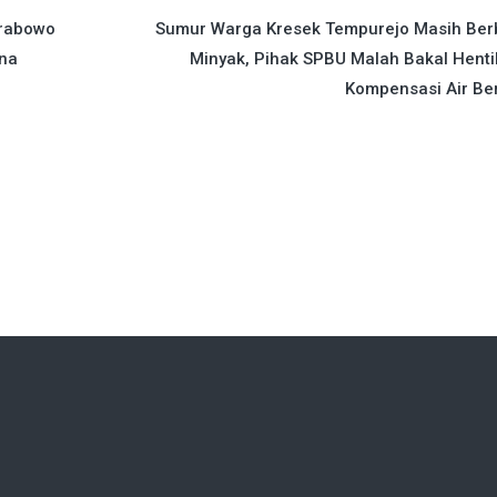
Prabowo
Sumur Warga Kresek Tempurejo Masih Ber
dna
Minyak, Pihak SPBU Malah Bakal Hent
Kompensasi Air Be