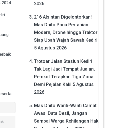
h 2024.
2026
iri
216 Alsintan Digelontorkan!
Mas Dhito Pacu Pertanian
Modern, Drone hingga Traktor
luang
Siap Ubah Wajah Sawah Kediri
5 Agustus 2026
erbaik
Trotoar Jalan Stasiun Kediri
Tak Lagi Jadi Tempat Jualan,
Pemkot Terapkan Tiga Zona
Demi Pejalan Kaki
5 Agustus
2026
eserta.
Mas Dhito Wanti-Wanti Camat
Awasi Data Desil, Jangan
Sampai Warga Kehilangan Hak
ak