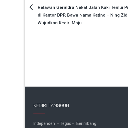
Navigasi
Relawan Gerindra Nekat Jalan Kaki Temui 
di Kantor DPP, Bawa Nama Katino – Ning Zi
pos
Wujudkan Kediri Maju
KEDIRI TANGGUH
Independen – Tegas – Berimbang