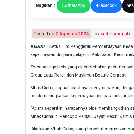
Bagikan :
WhatsApp
Facebook
X
Posted on
2 Agustus 2024
by
kediritangguh
KEDIRI
– Ketua Tim Penggerak Pemberdayaan Kesejah
kepercayaan diri para pelajar di Kabupaten Kediri mel
Terdapat tiga jenis yang diperlombakan pada festival 
Group Lagu Religi, dan Muslimah Beauty Contest.
Mbak Cicha, sapaan akrabnya menyampaikan, dengan 
untuk meningkatkan kepercayaan diri para pelajar k
“Acara seperti ini harapannya bisa membangkitkan 
Mbak Cicha, di Pendopo Panjalu Jayati Kediri, Kamis 
Dikatakan Mbak Cicha, ajang tersebut merupakan ma