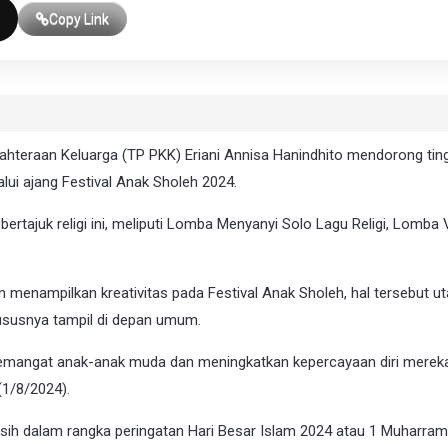
Copy Link
teraan Keluarga (TP PKK) Eriani Annisa Hanindhito mendorong tin
alui ajang Festival Anak Sholeh 2024.
bertajuk religi ini, meliputi Lomba Menyanyi Solo Lagu Religi, Lomba
menampilkan kreativitas pada Festival Anak Sholeh, hal tersebut 
hususnya tampil di depan umum.
semangat anak-anak muda dan meningkatkan kepercayaan diri mereka
(1/8/2024).
sih dalam rangka peringatan Hari Besar Islam 2024 atau 1 Muharra