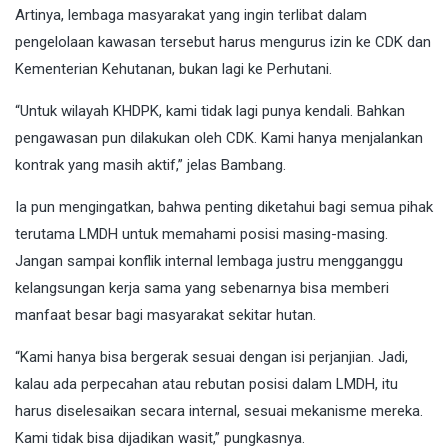
Artinya, lembaga masyarakat yang ingin terlibat dalam
pengelolaan kawasan tersebut harus mengurus izin ke CDK dan
Kementerian Kehutanan, bukan lagi ke Perhutani.
“Untuk wilayah KHDPK, kami tidak lagi punya kendali. Bahkan
pengawasan pun dilakukan oleh CDK. Kami hanya menjalankan
kontrak yang masih aktif,” jelas Bambang.
Ia pun mengingatkan, bahwa penting diketahui bagi semua pihak
terutama LMDH untuk memahami posisi masing-masing.
Jangan sampai konflik internal lembaga justru mengganggu
kelangsungan kerja sama yang sebenarnya bisa memberi
manfaat besar bagi masyarakat sekitar hutan.
“Kami hanya bisa bergerak sesuai dengan isi perjanjian. Jadi,
kalau ada perpecahan atau rebutan posisi dalam LMDH, itu
harus diselesaikan secara internal, sesuai mekanisme mereka.
Kami tidak bisa dijadikan wasit,” pungkasnya.