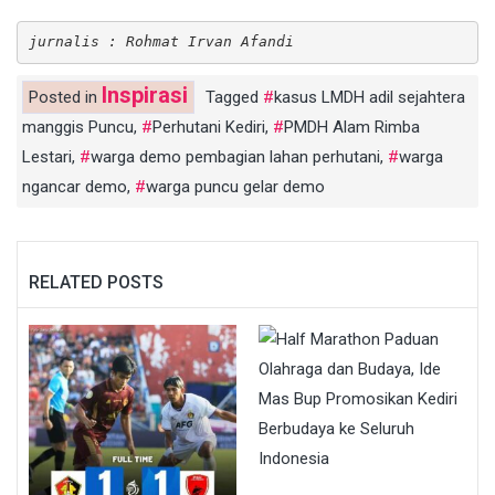
jurnalis : Rohmat Irvan Afandi
Inspirasi
Posted in
Tagged
kasus LMDH adil sejahtera
manggis Puncu
,
Perhutani Kediri
,
PMDH Alam Rimba
Lestari
,
warga demo pembagian lahan perhutani
,
warga
ngancar demo
,
warga puncu gelar demo
RELATED POSTS