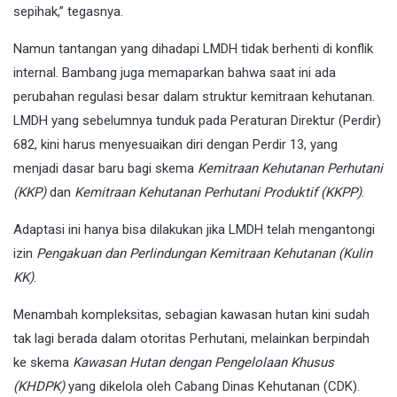
sepihak,” tegasnya.
Namun tantangan yang dihadapi LMDH tidak berhenti di konflik
internal. Bambang juga memaparkan bahwa saat ini ada
perubahan regulasi besar dalam struktur kemitraan kehutanan.
LMDH yang sebelumnya tunduk pada Peraturan Direktur (Perdir)
682, kini harus menyesuaikan diri dengan Perdir 13, yang
menjadi dasar baru bagi skema
Kemitraan Kehutanan Perhutani
(KKP)
dan
Kemitraan Kehutanan Perhutani Produktif (KKPP)
.
Adaptasi ini hanya bisa dilakukan jika LMDH telah mengantongi
izin
Pengakuan dan Perlindungan Kemitraan Kehutanan (Kulin
KK)
.
Menambah kompleksitas, sebagian kawasan hutan kini sudah
tak lagi berada dalam otoritas Perhutani, melainkan berpindah
ke skema
Kawasan Hutan dengan Pengelolaan Khusus
(KHDPK)
yang dikelola oleh Cabang Dinas Kehutanan (CDK).