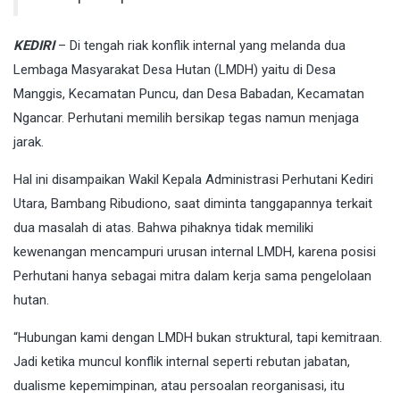
KEDIRI
– Di tengah riak konflik internal yang melanda dua
Lembaga Masyarakat Desa Hutan (LMDH) yaitu di Desa
Manggis, Kecamatan Puncu, dan Desa Babadan, Kecamatan
Ngancar. Perhutani memilih bersikap tegas namun menjaga
jarak.
Hal ini disampaikan Wakil Kepala Administrasi Perhutani Kediri
Utara, Bambang Ribudiono, saat diminta tanggapannya terkait
dua masalah di atas. Bahwa pihaknya tidak memiliki
kewenangan mencampuri urusan internal LMDH, karena posisi
Perhutani hanya sebagai mitra dalam kerja sama pengelolaan
hutan.
“Hubungan kami dengan LMDH bukan struktural, tapi kemitraan.
Jadi ketika muncul konflik internal seperti rebutan jabatan,
dualisme kepemimpinan, atau persoalan reorganisasi, itu