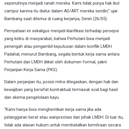
sepenuhnya menjadi ranah mereka. Kami tidak punya hak ikut
campur karena itu diatur dalam AD/ART mereka sendiri,” ujar
Bambang saat ditemui di ruang kerjanya, Senin (26/05).
Pernyataan ini sekaligus menjadi klarifikasi terhadap persepsi
yang keliru di masyarakat, bahwa Perhutani bisa menjadi
penengah atau pengambil keputusan dalam konflik LMDH.
Padahal, menurut Bambang, segala bentuk kerja sama antara
Perhutani dan LMDH diikat oleh dokumen formal, yakni
Perjanjian Kerja Sama (PKS).
Dalam perjanjian itu, posisi mitra ditegaskan, dengan hak dan
kewajiban yang bersifat kontraktual termasuk soal bagi hasil
dan skema pengelolaan kayu.
“Kami hanya bisa menghentikan kerja sama jika ada
pelanggaran berat atau wanprestasi dari pihak LMDH. Di luar itu,
tidak ada alasan hukum untuk membatalkan kemitraan secara