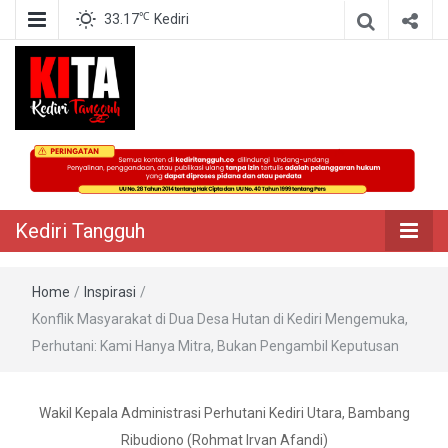
℃
33.17
Kediri
Berita Akurat Terpercaya
Kediri Tangguh
Kediri Tangguh
Home
/
Inspirasi
/
Konflik Masyarakat di Dua Desa Hutan di Kediri Mengemuka,
Perhutani: Kami Hanya Mitra, Bukan Pengambil Keputusan
Wakil Kepala Administrasi Perhutani Kediri Utara, Bambang
Ribudiono (Rohmat Irvan Afandi)