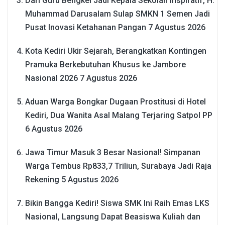
Dari Guru Bengkel Jadi Kepala Sekolah Inspiratif, H.
Muhammad Darusalam Sulap SMKN 1 Semen Jadi
Pusat Inovasi Ketahanan Pangan
7 Agustus 2026
Kota Kediri Ukir Sejarah, Berangkatkan Kontingen
Pramuka Berkebutuhan Khusus ke Jambore
Nasional 2026
7 Agustus 2026
Aduan Warga Bongkar Dugaan Prostitusi di Hotel
Kediri, Dua Wanita Asal Malang Terjaring Satpol PP
6 Agustus 2026
Jawa Timur Masuk 3 Besar Nasional! Simpanan
Warga Tembus Rp833,7 Triliun, Surabaya Jadi Raja
Rekening
5 Agustus 2026
Bikin Bangga Kediri! Siswa SMK Ini Raih Emas LKS
Nasional, Langsung Dapat Beasiswa Kuliah dan