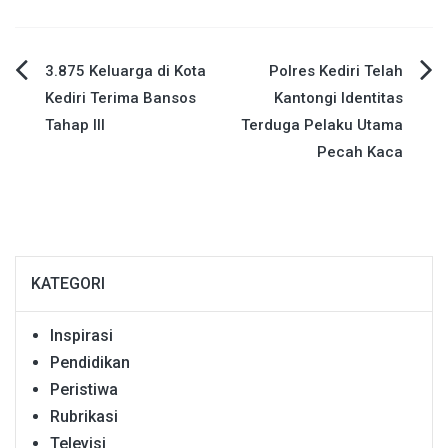
Navigasi
3.875 Keluarga di Kota
Polres Kediri Telah
Kediri Terima Bansos
Kantongi Identitas
pos
Tahap III
Terduga Pelaku Utama
Pecah Kaca
KATEGORI
Inspirasi
Pendidikan
Peristiwa
Rubrikasi
Televisi