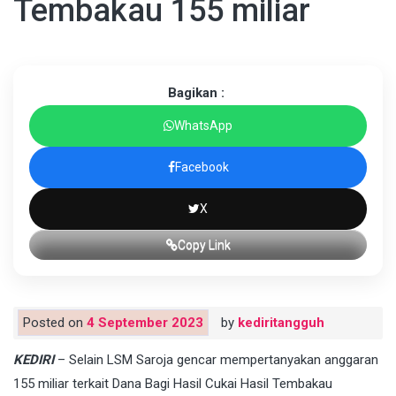
Tembakau 155 miliar
Bagikan :
WhatsApp
Facebook
X
Copy Link
Posted on
4 September 2023
by
kediritangguh
KEDIRI
– Selain LSM Saroja gencar mempertanyakan anggaran
155 miliar terkait Dana Bagi Hasil Cukai Hasil Tembakau