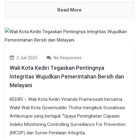
Read More
2 Juli 2025
No Responses
Wali Kota Kediri Tegaskan Pentingnya
Integritas Wujudkan Pemerintahan Bersih dan
Melayani
KEDIRI – Wali Kota Kediri Vinanda Prameswati bersama
Wakil Wali Kota Qowimuddin Thoha mengikuti Sosialisasi
Antikorupsi yang bertajuk “Upaya Peningkatan Capaian
Indeks Monitoring Controlling Surveillance For Prevention
(MCSP) dan Survei Penilaian Integrita...