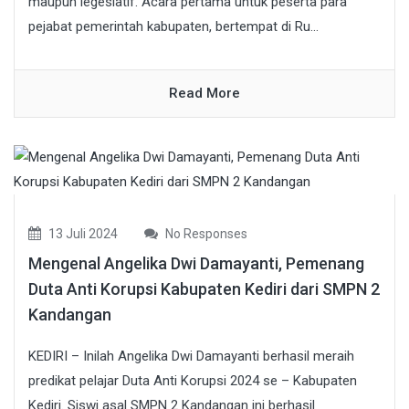
maupun legeslatif. Acara pertama untuk peserta para
pejabat pemerintah kabupaten, bertempat di Ru...
Read More
13 Juli 2024
No Responses
Mengenal Angelika Dwi Damayanti, Pemenang
Duta Anti Korupsi Kabupaten Kediri dari SMPN 2
Kandangan
KEDIRI – Inilah Angelika Dwi Damayanti berhasil meraih
predikat pelajar Duta Anti Korupsi 2024 se – Kabupaten
Kediri. Siswi asal SMPN 2 Kandangan ini berhasil