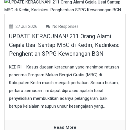
27 Juli 2026
No Responses
UPDATE KERACUNAN! 211 Orang Alami
Gejala Usai Santap MBG di Kediri, Kadinkes:
Penghentian SPPG Kewenangan BGN
KEDIRI – Kasus dugaan keracunan yang menimpa ratusan
penerima Program Makan Bergizi Gratis (MBG) di
Kabupaten Kediri masih menjadi perhatian. Secara hukum,
perkara semacam ini dapat diproses apabila hasil
penyelidikan membuktikan adanya pelanggaran, baik
berupa kelalaian maupun unsur kesengajaan yang...
Read More