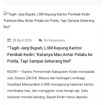
28 April 2026
No Responses
“Tagih Janji Bupati, LSM Kepung Kantor
Pemkab Kediri: ‘Katanya Mau Antar Pelaku ke
Polda, Tapi Sampai Sekarang Nol!’
KEDIRI — Kantor Pemerintah Kabupaten Kediri mendadak
riuh, Selasa (28/04). Massa dari berbagai Lembaga
Swadaya Masyarakat (LSM) mengepung halaman kantor,
membakar ban, dan menggelar orasi berapi-api. Satu
tuntutan mereka lantang: Bupati Kediri harus diperiks...