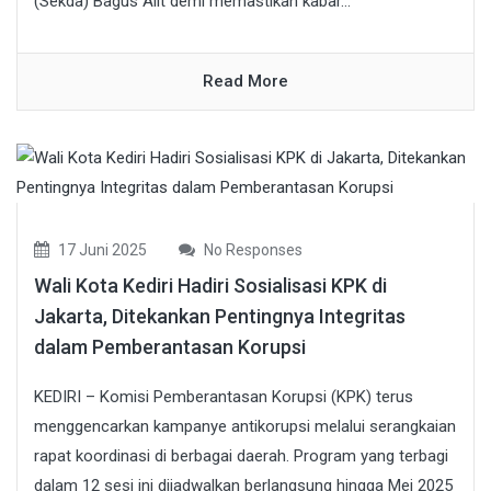
(Sekda) Bagus Alit demi memastikan kabar...
Read More
17 Juni 2025
No Responses
Wali Kota Kediri Hadiri Sosialisasi KPK di
Jakarta, Ditekankan Pentingnya Integritas
dalam Pemberantasan Korupsi
KEDIRI – Komisi Pemberantasan Korupsi (KPK) terus
menggencarkan kampanye antikorupsi melalui serangkaian
rapat koordinasi di berbagai daerah. Program yang terbagi
dalam 12 sesi ini dijadwalkan berlangsung hingga Mei 2025