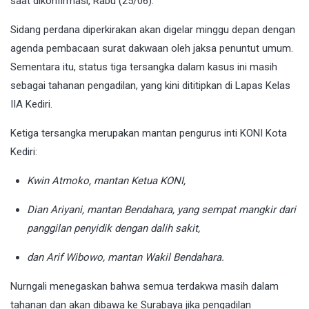
saat dikonfirmasi, Rabu (25/06).
Sidang perdana diperkirakan akan digelar minggu depan dengan
agenda pembacaan surat dakwaan oleh jaksa penuntut umum.
Sementara itu, status tiga tersangka dalam kasus ini masih
sebagai tahanan pengadilan, yang kini dititipkan di Lapas Kelas
IIA Kediri.
Ketiga tersangka merupakan mantan pengurus inti KONI Kota
Kediri:
Kwin Atmoko, mantan Ketua KONI,
Dian Ariyani, mantan Bendahara, yang sempat mangkir dari
panggilan penyidik dengan dalih sakit,
dan Arif Wibowo, mantan Wakil Bendahara.
Nurngali menegaskan bahwa semua terdakwa masih dalam
tahanan dan akan dibawa ke Surabaya jika pengadilan