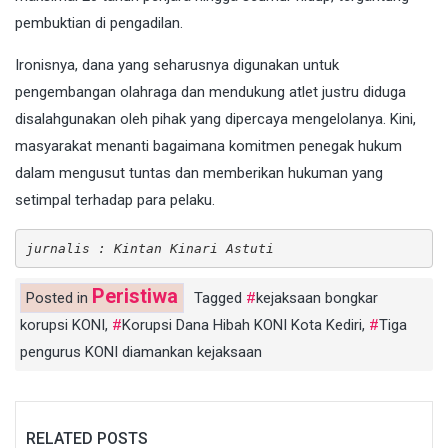
pembuktian di pengadilan.
Ironisnya, dana yang seharusnya digunakan untuk
pengembangan olahraga dan mendukung atlet justru diduga
disalahgunakan oleh pihak yang dipercaya mengelolanya. Kini,
masyarakat menanti bagaimana komitmen penegak hukum
dalam mengusut tuntas dan memberikan hukuman yang
setimpal terhadap para pelaku.
jurnalis : Kintan Kinari Astuti
Peristiwa
Posted in
Tagged
kejaksaan bongkar
korupsi KONI
,
Korupsi Dana Hibah KONI Kota Kediri
,
Tiga
pengurus KONI diamankan kejaksaan
RELATED POSTS