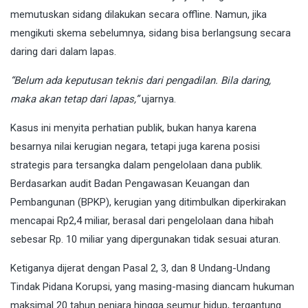
memutuskan sidang dilakukan secara offline. Namun, jika
mengikuti skema sebelumnya, sidang bisa berlangsung secara
daring dari dalam lapas.
“Belum ada keputusan teknis dari pengadilan. Bila daring,
maka akan tetap dari lapas,”
ujarnya.
Kasus ini menyita perhatian publik, bukan hanya karena
besarnya nilai kerugian negara, tetapi juga karena posisi
strategis para tersangka dalam pengelolaan dana publik.
Berdasarkan audit Badan Pengawasan Keuangan dan
Pembangunan (BPKP), kerugian yang ditimbulkan diperkirakan
mencapai Rp2,4 miliar, berasal dari pengelolaan dana hibah
sebesar Rp. 10 miliar yang dipergunakan tidak sesuai aturan.
Ketiganya dijerat dengan Pasal 2, 3, dan 8 Undang-Undang
Tindak Pidana Korupsi, yang masing-masing diancam hukuman
maksimal 20 tahun penjara hingga seumur hidup, tergantung