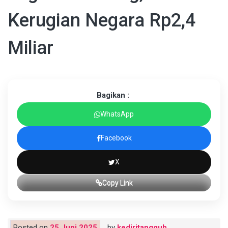
Kerugian Negara Rp2,4
Miliar
Bagikan :
WhatsApp
Facebook
X
Copy Link
Posted on
25 Juni 2025
by
kediritangguh