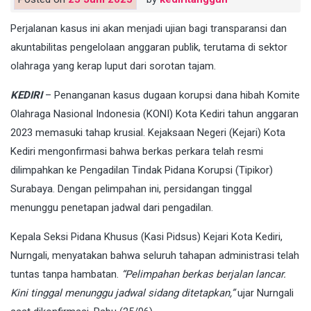
Perjalanan kasus ini akan menjadi ujian bagi transparansi dan
akuntabilitas pengelolaan anggaran publik, terutama di sektor
olahraga yang kerap luput dari sorotan tajam.
KEDIRI
– Penanganan kasus dugaan korupsi dana hibah Komite
Olahraga Nasional Indonesia (KONI) Kota Kediri tahun anggaran
2023 memasuki tahap krusial. Kejaksaan Negeri (Kejari) Kota
Kediri mengonfirmasi bahwa berkas perkara telah resmi
dilimpahkan ke Pengadilan Tindak Pidana Korupsi (Tipikor)
Surabaya. Dengan pelimpahan ini, persidangan tinggal
menunggu penetapan jadwal dari pengadilan.
Kepala Seksi Pidana Khusus (Kasi Pidsus) Kejari Kota Kediri,
Nurngali, menyatakan bahwa seluruh tahapan administrasi telah
tuntas tanpa hambatan.
“Pelimpahan berkas berjalan lancar.
Kini tinggal menunggu jadwal sidang ditetapkan,”
ujar Nurngali