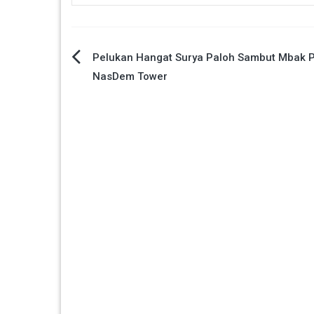
Navigasi
Pelukan Hangat Surya Paloh Sambut Mbak P
NasDem Tower
pos