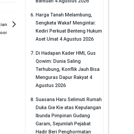
Bantuan
4 Agustus 2026
Harga Tanah Melambung,
Sengketa Wakaf Mengintai:
tian
Kediri Perkuat Benteng Hukum
door
Aset Umat
4 Agustus 2026
Di Hadapan Kader HMI, Gus
Qowim: Dunia Saling
Terhubung, Konflik Jauh Bisa
Menguras Dapur Rakyat
4
Agustus 2026
Suasana Haru Selimuti Rumah
Duka Gie Kie atas Kepulangan
Ibunda Pimpinan Gudang
Garam, Sejumlah Pejabat
Hadir Beri Penghormatan