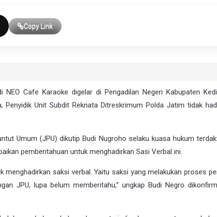
Copy Link
i NEO Cafe Karaoke digelar di Pengadilan Negeri Kabupaten Kedir
, Penyidik Unit Subdit Reknata Ditreskrimum Polda Jatim tidak had
untut Umum (JPU) dikutip Budi Nugroho selaku kuasa hukum terdak
aikan pemberitahuan untuk menghadirkan Sasi Verbal ini.
 menghadirkan saksi verbal. Yaitu saksi yang melakukan proses pen
angan JPU, lupa belum memberitahu,” ungkap Budi Negro dikonfirm