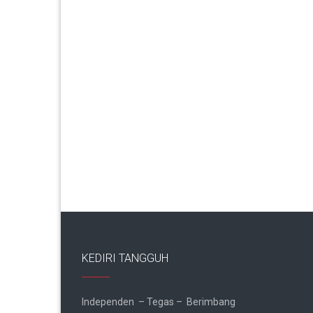
KEDIRI TANGGUH
Independen – Tegas – Berimbang