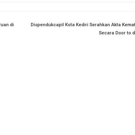
uan di
Dispendukcapil Kota Kediri Serahkan Akta Kema
Secara Door to 