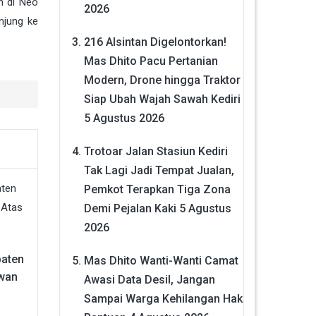
n di Neo
2026
njung ke
216 Alsintan Digelontorkan!
Mas Dhito Pacu Pertanian
Modern, Drone hingga Traktor
Siap Ubah Wajah Sawah Kediri
5 Agustus 2026
Trotoar Jalan Stasiun Kediri
Tak Lagi Jadi Tempat Jualan,
Pemkot Terapkan Tiga Zona
Demi Pejalan Kaki
5 Agustus
2026
aten
Mas Dhito Wanti-Wanti Camat
awan
Awasi Data Desil, Jangan
Sampai Warga Kehilangan Hak