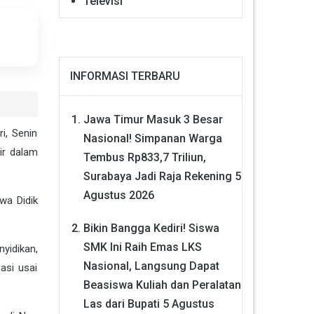
Televisi
INFORMASI TERBARU
Jawa Timur Masuk 3 Besar
i, Senin
Nasional! Simpanan Warga
ir dalam
Tembus Rp833,7 Triliun,
Surabaya Jadi Raja Rekening
5
Agustus 2026
wa Didik
Bikin Bangga Kediri! Siswa
SMK Ini Raih Emas LKS
yidikan,
Nasional, Langsung Dapat
asi usai
Beasiswa Kuliah dan Peralatan
Las dari Bupati
5 Agustus