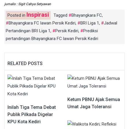
jurnalis : Sigit Cahya Setyawan
Inspirasi
Posted in
Tagged
Bhayangkara FC
,
Bhayangkara FC lawan Persik Kediri
,
BRI Liga 1
,
Jadwal
Pertandingan BRI Liga 1
,
Persik Kediri
,
Prediksi
pertandingan Bhayangkara FC lawan Persik Kediri
RELATED POSTS
Ketum PBNU Ajak Semua
Umat Jaga Toleransi
Inilah Tiga Tema Debat
Publik Pilkada Digelar
KPU Kota Kediri