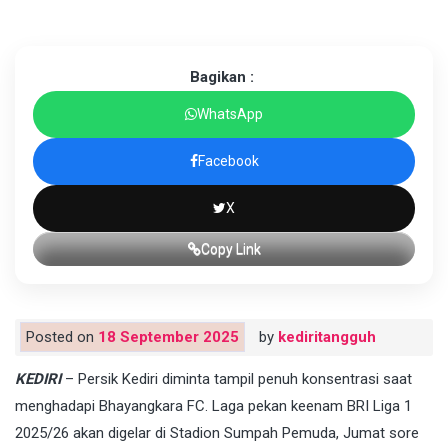
Bagikan :
WhatsApp
Facebook
X
Copy Link
Posted on
18 September 2025
by
kediritangguh
KEDIRI
– Persik Kediri diminta tampil penuh konsentrasi saat
menghadapi Bhayangkara FC. Laga pekan keenam BRI Liga 1
2025/26 akan digelar di Stadion Sumpah Pemuda, Jumat sore