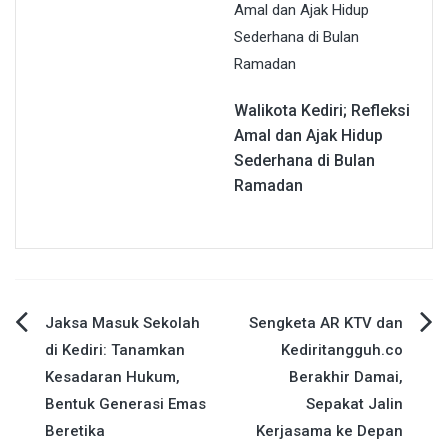
Walikota Kediri; Refleksi
Amal dan Ajak Hidup
Sederhana di Bulan
Ramadan
Navigasi
Jaksa Masuk Sekolah
Sengketa AR KTV dan
di Kediri: Tanamkan
Kediritangguh.co
pos
Kesadaran Hukum,
Berakhir Damai,
Bentuk Generasi Emas
Sepakat Jalin
Beretika
Kerjasama ke Depan