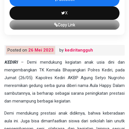
X
Copy Link
Posted on
26 Mei 2023
by
kediritangguh
KEDIRI
– Demi mendukung kegiatan anak usia dini dan
mengembangkan TK Kemala Bhayangkari Polres Kediri, pada
Jumat (26/05). Kapolres Kediri AKBP Agung Setyo Nugroho
meresmikan gedung serba guna diberi nama Aula Happy. Dalam
sambutannya, ia berharap sebagai sarana peningkatan prestasi
dan menampung berbagai kegiatan.
Demi mendukung prestasi anak didiknya, bahwa keberadaan
aula ini. Juga bisa dimanfaatkan siswa dari sekolah lain unutk
pengembangan seni, olahraga dan kegiatan lainnya sesuai