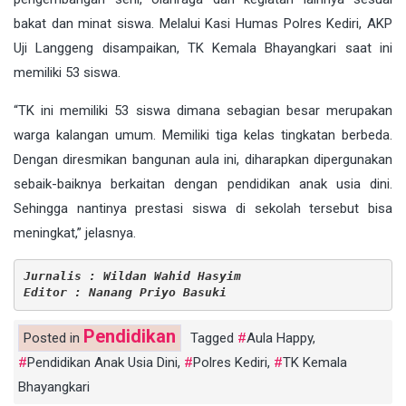
bakat dan minat siswa. Melalui Kasi Humas Polres Kediri, AKP
Uji Langgeng disampaikan, TK Kemala Bhayangkari saat ini
memiliki 53 siswa.
“TK ini memiliki 53 siswa dimana sebagian besar merupakan
warga kalangan umum. Memiliki tiga kelas tingkatan berbeda.
Dengan diresmikan bangunan aula ini, diharapkan dipergunakan
sebaik-baiknya berkaitan dengan pendidikan anak usia dini.
Sehingga nantinya prestasi siswa di sekolah tersebut bisa
meningkat,” jelasnya.
Jurnalis : Wildan Wahid Hasyim
Editor : Nanang Priyo Basuki
Pendidikan
Posted in
Tagged
Aula Happy
,
Pendidikan Anak Usia Dini
,
Polres Kediri
,
TK Kemala
Bhayangkari