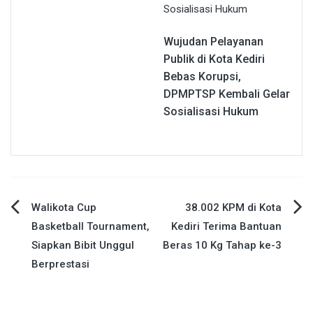
Wujudan Pelayanan
Publik di Kota Kediri
Bebas Korupsi,
DPMPTSP Kembali Gelar
Sosialisasi Hukum
Navigasi
Walikota Cup
38.002 KPM di Kota
Basketball Tournament,
Kediri Terima Bantuan
pos
Siapkan Bibit Unggul
Beras 10 Kg Tahap ke-3
Berprestasi