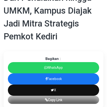
UMKM, Kampus Diajak
Jadi Mitra Strategis
Pemkot Kediri
Bagikan :
WhatsApp
Facebook
X
Copy Link