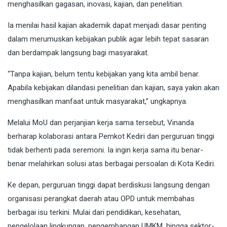
menghasilkan gagasan, inovasi, kajian, dan penelitian.
Ia menilai hasil kajian akademik dapat menjadi dasar penting
dalam merumuskan kebijakan publik agar lebih tepat sasaran
dan berdampak langsung bagi masyarakat.
“Tanpa kajian, belum tentu kebijakan yang kita ambil benar.
Apabila kebijakan dilandasi penelitian dan kajian, saya yakin akan
menghasilkan manfaat untuk masyarakat,” ungkapnya.
Melalui MoU dan perjanjian kerja sama tersebut, Vinanda
berharap kolaborasi antara Pemkot Kediri dan perguruan tinggi
tidak berhenti pada seremoni. Ia ingin kerja sama itu benar-
benar melahirkan solusi atas berbagai persoalan di Kota Kediri.
Ke depan, perguruan tinggi dapat berdiskusi langsung dengan
organisasi perangkat daerah atau OPD untuk membahas
berbagai isu terkini. Mulai dari pendidikan, kesehatan,
pengelolaan lingkungan, pengembangan UMKM, hingga sektor-