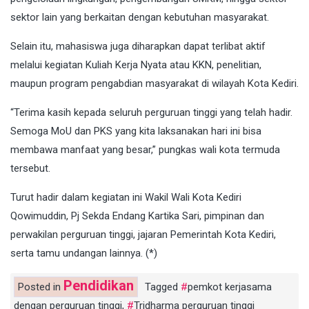
sektor lain yang berkaitan dengan kebutuhan masyarakat.
Selain itu, mahasiswa juga diharapkan dapat terlibat aktif
melalui kegiatan Kuliah Kerja Nyata atau KKN, penelitian,
maupun program pengabdian masyarakat di wilayah Kota Kediri.
“Terima kasih kepada seluruh perguruan tinggi yang telah hadir.
Semoga MoU dan PKS yang kita laksanakan hari ini bisa
membawa manfaat yang besar,” pungkas wali kota termuda
tersebut.
Turut hadir dalam kegiatan ini Wakil Wali Kota Kediri
Qowimuddin, Pj Sekda Endang Kartika Sari, pimpinan dan
perwakilan perguruan tinggi, jajaran Pemerintah Kota Kediri,
serta tamu undangan lainnya. (*)
Pendidikan
Posted in
Tagged
pemkot kerjasama
dengan perguruan tinggi
,
Tridharma perguruan tinggi